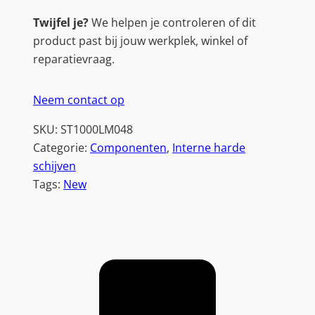
Twijfel je?
We helpen je controleren of dit
product past bij jouw werkplek, winkel of
reparatievraag.
Neem contact op
SKU:
ST1000LM048
Categorie:
Componenten
, 
Interne harde
schijven
Tags:
New