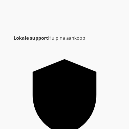
Lokale support
Hulp na aankoop