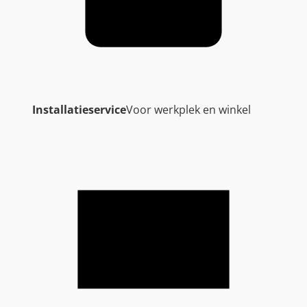
Installatieservice
Voor werkplek en winkel