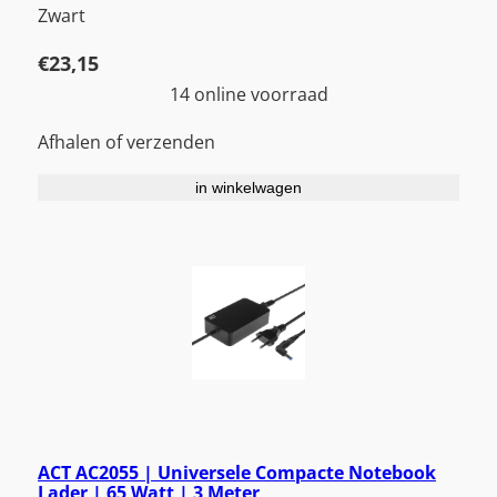
Zwart
€
23,15
14 online voorraad
Afhalen of verzenden
in winkelwagen
ACT AC2055 | Universele Compacte Notebook
Lader | 65 Watt | 3 Meter