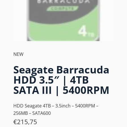
NEW
Seagate Barracuda
HDD 3.5″ | 4TB
SATA III | 5400RPM
HDD Seagate 4TB – 3.5inch – 5400RPM –
256MB – SATA600
€
215,75