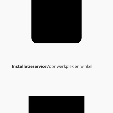
Installatieservice
Voor werkplek en winkel