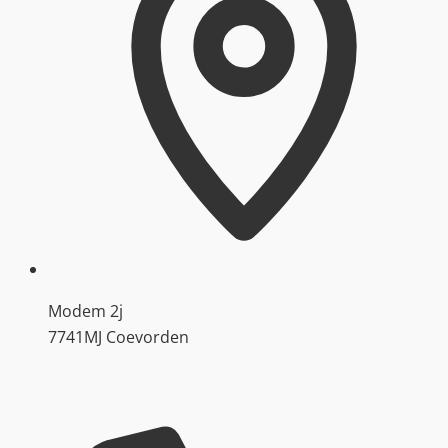
Modem 2j
7741MJ Coevorden