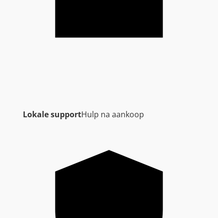
Lokale support
Hulp na aankoop