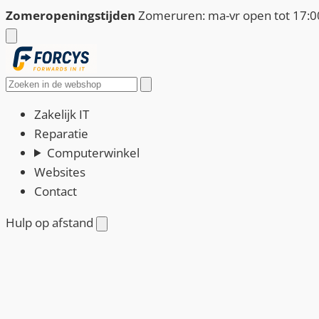
Ga
Zomeropeningstijden
Zomeruren: ma-vr open tot 17:00
naar
de
inhoud
Zoeken
Zakelijk IT
Reparatie
Computerwinkel
Websites
Contact
Hulp op afstand