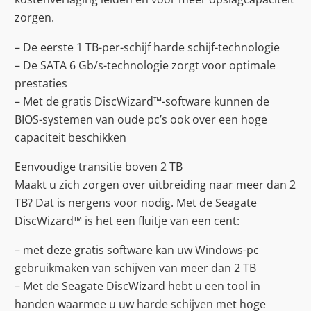
zorgen.
– De eerste 1 TB-per-schijf harde schijf-technologie
– De SATA 6 Gb/s-technologie zorgt voor optimale
prestaties
– Met de gratis DiscWizard™-software kunnen de
BIOS-systemen van oude pc’s ook over een hoge
capaciteit beschikken
Eenvoudige transitie boven 2 TB
Maakt u zich zorgen over uitbreiding naar meer dan 2
TB? Dat is nergens voor nodig. Met de Seagate
DiscWizard™ is het een fluitje van een cent:
– met deze gratis software kan uw Windows-pc
gebruikmaken van schijven van meer dan 2 TB
– Met de Seagate DiscWizard hebt u een tool in
handen waarmee u uw harde schijven met hoge