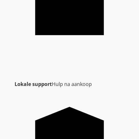
Lokale support
Hulp na aankoop