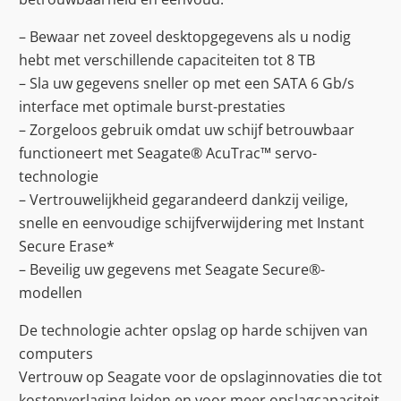
– Bewaar net zoveel desktopgegevens als u nodig
hebt met verschillende capaciteiten tot 8 TB
– Sla uw gegevens sneller op met een SATA 6 Gb/s
interface met optimale burst-prestaties
– Zorgeloos gebruik omdat uw schijf betrouwbaar
functioneert met Seagate® AcuTrac™ servo-
technologie
– Vertrouwelijkheid gegarandeerd dankzij veilige,
snelle en eenvoudige schijfverwijdering met Instant
Secure Erase*
– Beveilig uw gegevens met Seagate Secure®-
modellen
De technologie achter opslag op harde schijven van
computers
Vertrouw op Seagate voor de opslaginnovaties die tot
kostenverlaging leiden en voor meer opslagcapaciteit