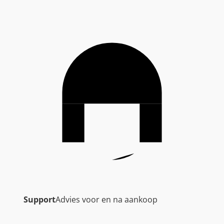
Support
Advies voor en na aankoop