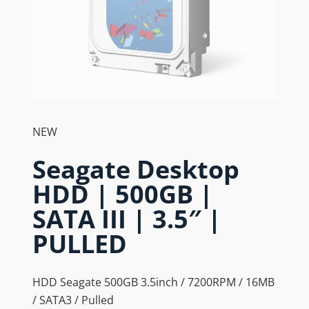
NEW
Seagate Desktop
HDD | 500GB |
SATA III | 3.5″ |
PULLED
HDD Seagate 500GB 3.5inch / 7200RPM / 16MB
/ SATA3 / Pulled