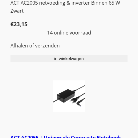
ACT AC2005 netvoeding & inverter Binnen 65 W
Zwart
€
23,15
14 online voorraad
Afhalen of verzenden
in winkelwagen
ACT AC2055 | Universele Compacte Notebook