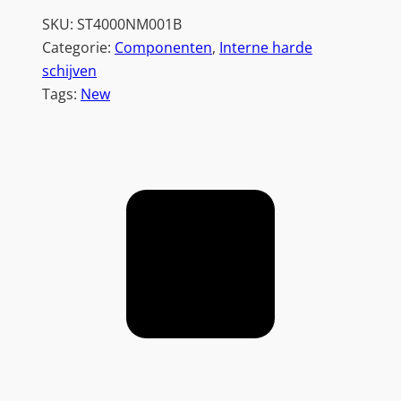
SKU:
ST4000NM001B
Categorie:
Componenten
, 
Interne harde
schijven
Tags:
New