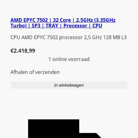
AMD EPYC 7502 | 32 Core | 2,5GHz (3,35GHz
Turbo) | SP3 | TRAY | Processor | CPU
CPU AMD EPYC 7502 processor 2,5 GHz 128 MB L3
€
2.418,99
1 online voorraad
Afhalen of verzenden
in winkelwagen