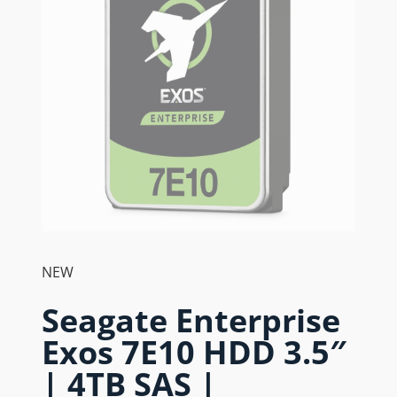
NEW
Seagate Enterprise
Exos 7E10 HDD 3.5″
| 4TB SAS |