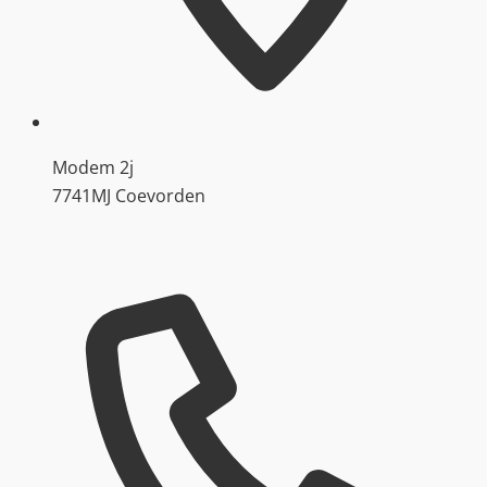
Modem 2j
7741MJ Coevorden