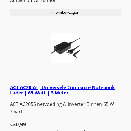
Afhalen of verzenden
in winkelwagen
ACT AC2055 | Universele Compacte Notebook
Lader | 65 Watt | 3 Meter
ACT AC2055 netvoeding & inverter Binnen 65 W
Zwart
€
30,99