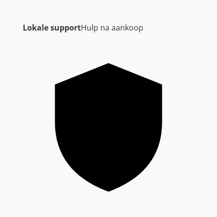
Lokale support
Hulp na aankoop