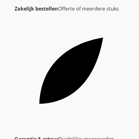
Zakelijk bestellen
Offerte of meerdere stuks
Garantie & retour
Duidelijke voorwaarden