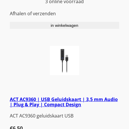
3 online voorraad
Afhalen of verzenden
in winkelwagen
ACT AC9360 | USB Geluidskaart | 3,5 mm Audio
| Plug & Play | Compact Design
ACT AC9360 geluidskaart USB
€
6,50