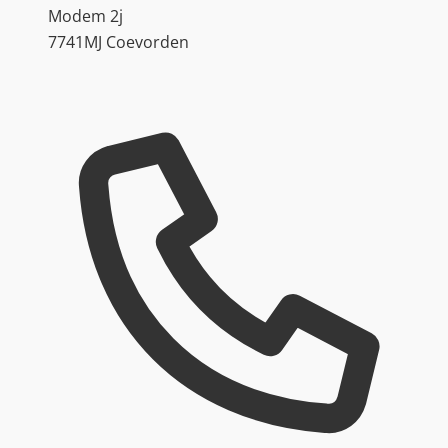
Modem 2j
7741MJ Coevorden