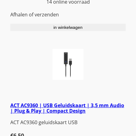
14 online voorraad
Afhalen of verzenden
in winkelwagen
ACT AC9360 | USB Geluidskaart | 3,5 mm Audio
| Plug & Play | Compact Design
ACT AC9360 geluidskaart USB
€
6,50