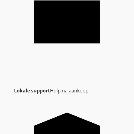
Lokale support
Hulp na aankoop