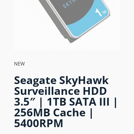
NEW
Seagate SkyHawk
Surveillance HDD
3.5″ | 1TB SATA III |
256MB Cache |
5400RPM