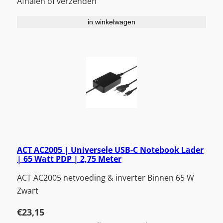
Afhalen of verzenden
in winkelwagen
ACT AC2005 | Universele USB-C Notebook Lader
| 65 Watt PDP | 2,75 Meter
ACT AC2005 netvoeding & inverter Binnen 65 W
Zwart
€
23,15