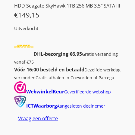
HDD Seagate SkyHawk 1TB 256 MB 3.5″ SATA III
€
149,15
Uitverkocht
DHL-bezorging €6,95
Gratis verzending
vanaf €75
Vóór 16:00 besteld en betaald
Dezelfde werkdag
verzonden
Gratis afhalen in Coevorden of Parrega
WebwinkelKeur
Geverifieerde webshop
ICTWaarborg
Aangesloten deelnemer
Vraag een offerte