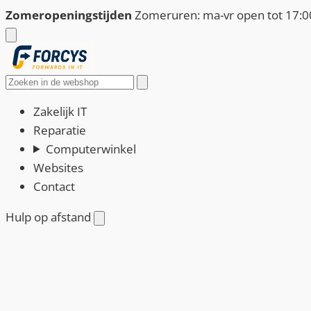
Ga
Zomeropeningstijden
Zomeruren: ma-vr open tot 17:00
naar
de
inhoud
Zoeken
Zakelijk IT
Reparatie
Computerwinkel
Websites
Contact
Hulp op afstand