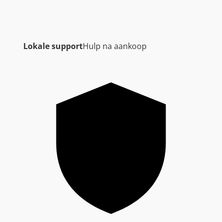
Lokale support
Hulp na aankoop