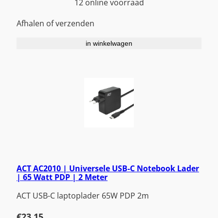
12 online voorraad
Afhalen of verzenden
in winkelwagen
ACT AC2010 | Universele USB-C Notebook Lader
| 65 Watt PDP | 2 Meter
ACT USB-C laptoplader 65W PDP 2m
€
23,15