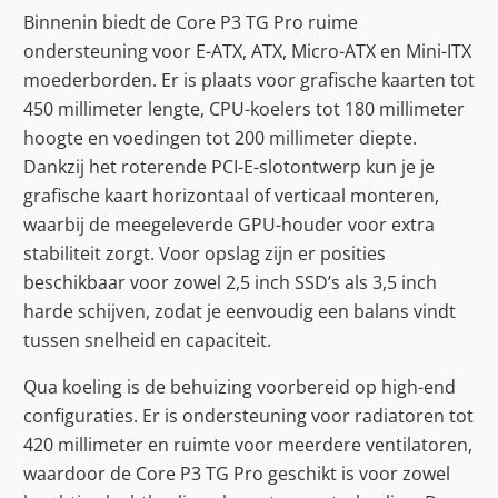
Binnenin biedt de Core P3 TG Pro ruime
ondersteuning voor E-ATX, ATX, Micro-ATX en Mini-ITX
moederborden. Er is plaats voor grafische kaarten tot
450 millimeter lengte, CPU-koelers tot 180 millimeter
hoogte en voedingen tot 200 millimeter diepte.
Dankzij het roterende PCI-E-slotontwerp kun je je
grafische kaart horizontaal of verticaal monteren,
waarbij de meegeleverde GPU-houder voor extra
stabiliteit zorgt. Voor opslag zijn er posities
beschikbaar voor zowel 2,5 inch SSD’s als 3,5 inch
harde schijven, zodat je eenvoudig een balans vindt
tussen snelheid en capaciteit.
Qua koeling is de behuizing voorbereid op high-end
configuraties. Er is ondersteuning voor radiatoren tot
420 millimeter en ruimte voor meerdere ventilatoren,
waardoor de Core P3 TG Pro geschikt is voor zowel