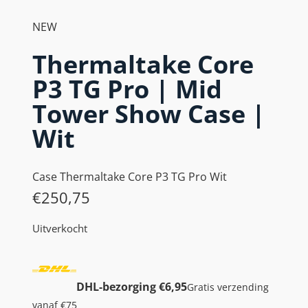
NEW
Thermaltake Core
P3 TG Pro | Mid
Tower Show Case |
Wit
Case Thermaltake Core P3 TG Pro Wit
€
250,75
Uitverkocht
DHL-bezorging €6,95
Gratis verzending
vanaf €75