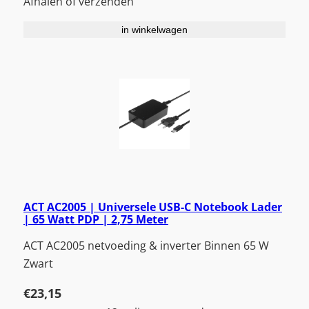
Afhalen of verzenden
in winkelwagen
ACT AC2005 | Universele USB-C Notebook Lader
| 65 Watt PDP | 2,75 Meter
ACT AC2005 netvoeding & inverter Binnen 65 W
Zwart
€
23,15