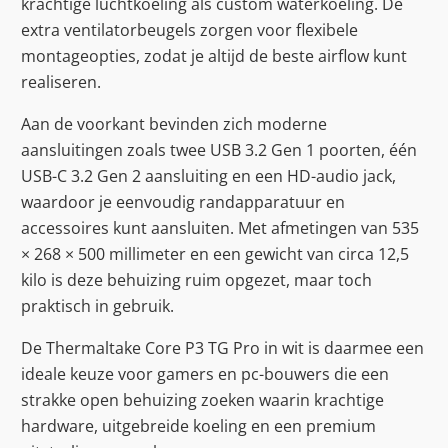
krachtige luchtkoeling als custom waterkoeling. De
extra ventilatorbeugels zorgen voor flexibele
montageopties, zodat je altijd de beste airflow kunt
realiseren.
Aan de voorkant bevinden zich moderne
aansluitingen zoals twee USB 3.2 Gen 1 poorten, één
USB-C 3.2 Gen 2 aansluiting en een HD-audio jack,
waardoor je eenvoudig randapparatuur en
accessoires kunt aansluiten. Met afmetingen van 535
× 268 × 500 millimeter en een gewicht van circa 12,5
kilo is deze behuizing ruim opgezet, maar toch
praktisch in gebruik.
De Thermaltake Core P3 TG Pro in wit is daarmee een
ideale keuze voor gamers en pc-bouwers die een
strakke open behuizing zoeken waarin krachtige
hardware, uitgebreide koeling en een premium