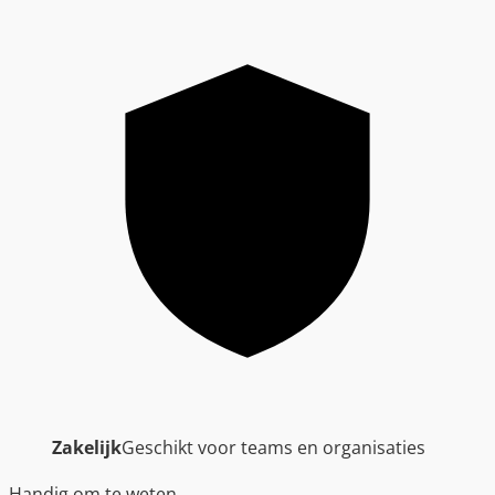
Zakelijk
Geschikt voor teams en organisaties
Handig om te weten