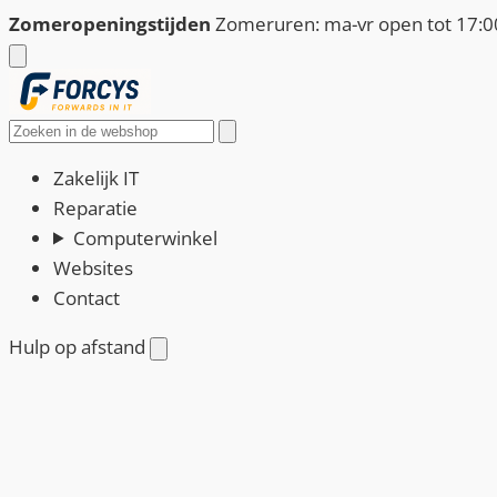
Ga
Zomeropeningstijden
Zomeruren: ma-vr open tot 17:00
naar
de
inhoud
Zoeken
Zakelijk IT
Reparatie
Computerwinkel
Websites
Contact
Hulp op afstand