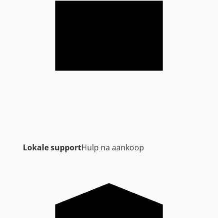
Lokale support
Hulp na aankoop