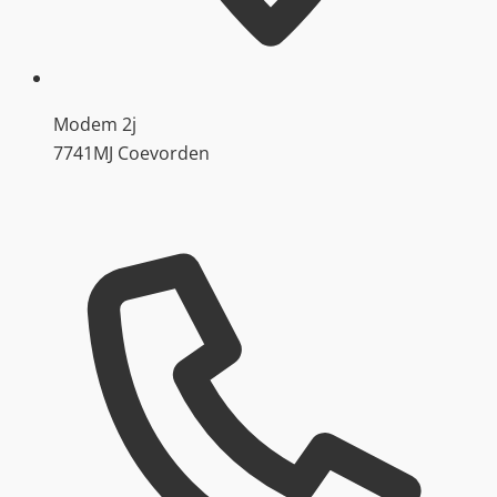
Modem 2j
7741MJ Coevorden