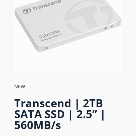
NEW
Transcend | 2TB
SATA SSD | 2.5” |
560MB/s