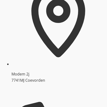
Modem 2j
7741MJ Coevorden