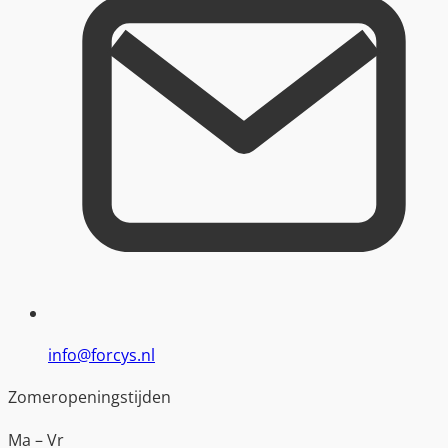
info@forcys.nl
Zomeropeningstijden
Ma – Vr