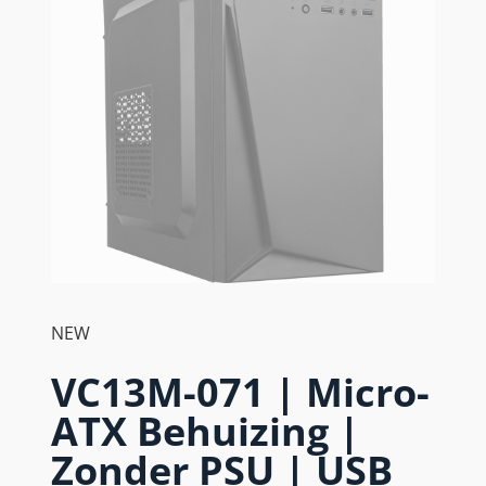
NEW
VC13M-071 | Micro-
ATX Behuizing |
Zonder PSU | USB