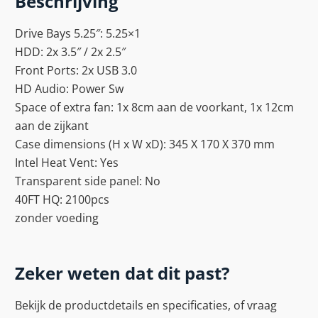
Beschrijving
Drive Bays 5.25″: 5.25×1
HDD: 2x 3.5″ / 2x 2.5″
Front Ports: 2x USB 3.0
HD Audio: Power Sw
Space of extra fan: 1x 8cm aan de voorkant, 1x 12cm
aan de zijkant
Case dimensions (H x W xD): 345 X 170 X 370 mm
Intel Heat Vent: Yes
Transparent side panel: No
40FT HQ: 2100pcs
zonder voeding
Zeker weten dat dit past?
Bekijk de productdetails en specificaties, of vraag