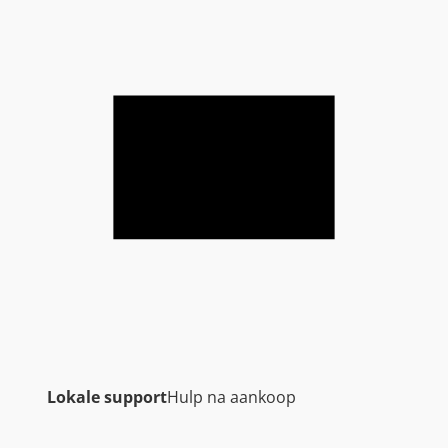
Lokale support
Hulp na aankoop