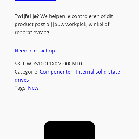
Twijfel je?
We helpen je controleren of dit
product past bij jouw werkplek, winkel of
reparatievraag.
Neem contact op
SKU:
WDS100T1X0M-00CMT0
Categorie:
Componenten
, 
Internal solid-state
drives
Tags:
New