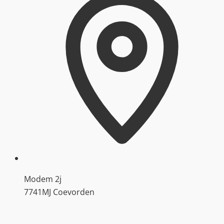
Modem 2j
7741MJ Coevorden