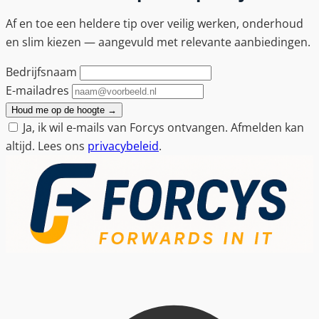
Af en toe een heldere tip over veilig werken, onderhoud
en slim kiezen — aangevuld met relevante aanbiedingen.
Bedrijfsnaam
E-mailadres
Houd me op de hoogte
→
Ja, ik wil e-mails van Forcys ontvangen. Afmelden kan
altijd. Lees ons
privacybeleid
.