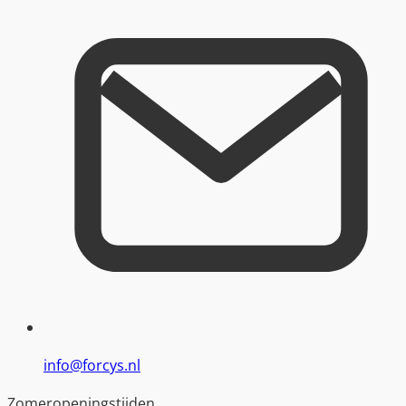
info@forcys.nl
Zomeropeningstijden