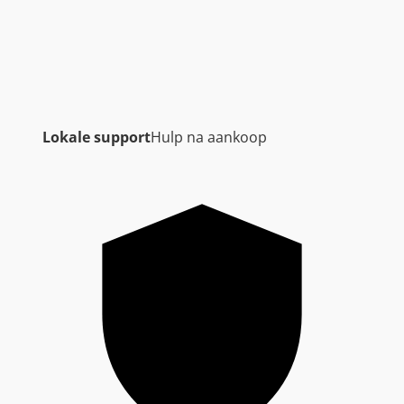
Lokale support
Hulp na aankoop