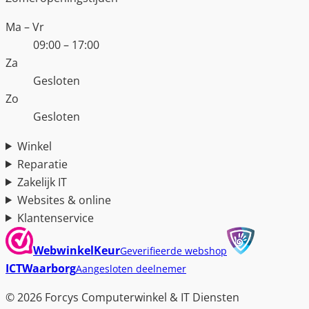
Ma – Vr
09:00 – 17:00
Za
Gesloten
Zo
Gesloten
Winkel
Reparatie
Zakelijk IT
Websites & online
Klantenservice
WebwinkelKeur
Geverifieerde webshop
ICTWaarborg
Aangesloten deelnemer
© 2026 Forcys Computerwinkel & IT Diensten