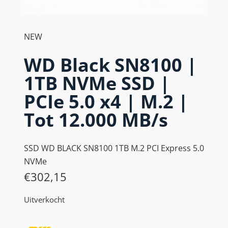
NEW
WD Black SN8100 |
1TB NVMe SSD |
PCIe 5.0 x4 | M.2 |
Tot 12.000 MB/s
SSD WD BLACK SN8100 1TB M.2 PCI Express 5.0
NVMe
€
302,15
Uitverkocht