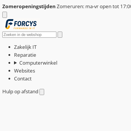
Ga
Zomeropeningstijden
Zomeruren: ma-vr open tot 17:00
naar
de
inhoud
Zoeken
Zakelijk IT
Reparatie
Computerwinkel
Websites
Contact
Hulp op afstand