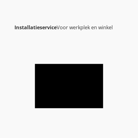
Installatieservice
Voor werkplek en winkel