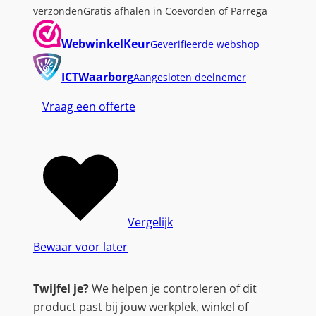
verzonden
Gratis afhalen in Coevorden of Parrega
WebwinkelKeur
Geverifieerde webshop
ICTWaarborg
Aangesloten deelnemer
Vraag een offerte
Vergelijk
Bewaar voor later
Twijfel je?
We helpen je controleren of dit
product past bij jouw werkplek, winkel of