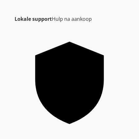
Lokale support
Hulp na aankoop