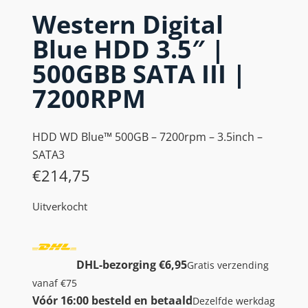
Western Digital
Blue HDD 3.5″ |
500GBB SATA III |
7200RPM
HDD WD Blue™ 500GB – 7200rpm – 3.5inch –
SATA3
€
214,75
Uitverkocht
DHL-bezorging €6,95
Gratis verzending
vanaf €75
Vóór 16:00 besteld en betaald
Dezelfde werkdag