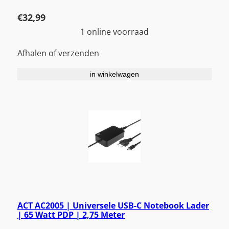
€
32,99
1 online voorraad
Afhalen of verzenden
in winkelwagen
ACT AC2005 | Universele USB-C Notebook Lader
| 65 Watt PDP | 2,75 Meter