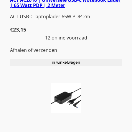
ACT AC2010 | Universele USB-C Notebook Lader
| 65 Watt PDP | 2 Meter
ACT USB-C laptoplader 65W PDP 2m
€
23,15
12 online voorraad
Afhalen of verzenden
in winkelwagen