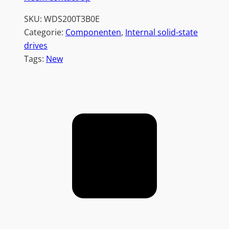
SKU:
WDS200T3B0E
Categorie:
Componenten
, 
Internal solid-state
drives
Tags:
New