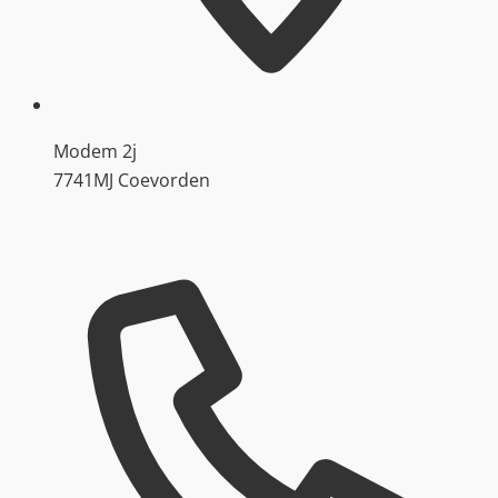
Modem 2j
7741MJ Coevorden