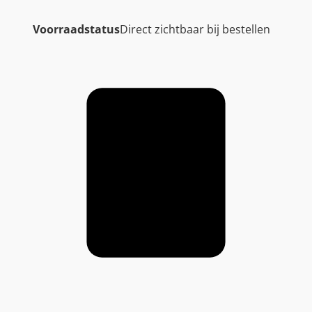
Voorraadstatus
Direct zichtbaar bij bestellen