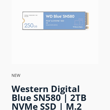
NEW
Western Digital
Blue SN580 | 2TB
NVMe SSD | M.2