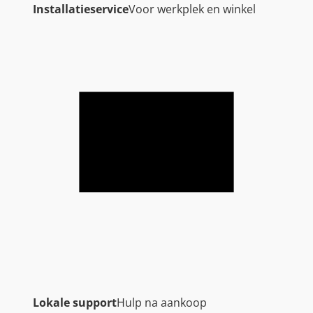
Installatieservice
Voor werkplek en winkel
Lokale support
Hulp na aankoop