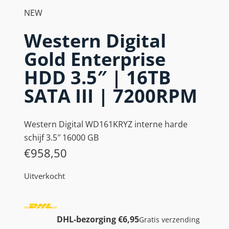
NEW
Western Digital
Gold Enterprise
HDD 3.5″ | 16TB
SATA III | 7200RPM
Western Digital WD161KRYZ interne harde
schijf 3.5″ 16000 GB
€
958,50
Uitverkocht
DHL-bezorging €6,95
Gratis verzending