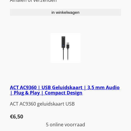
Afhalen of verzenden
in winkelwagen
ACT AC9360 | USB Geluidskaart | 3,5 mm Audio
| Plug & Play | Compact Design
ACT AC9360 geluidskaart USB
€
6,50
5 online voorraad