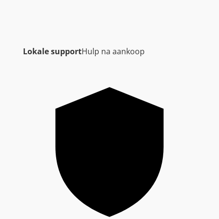
Lokale support
Hulp na aankoop