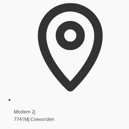
Modem 2j
7741MJ Coevorden