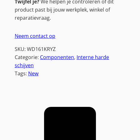
Twijfel je?
We helpen je controleren of dit
product past bij jouw werkplek, winkel of
reparatievraag.
Neem contact op
SKU:
WD161KRYZ
Categorie:
Componenten
, 
Interne harde
schijven
Tags:
New