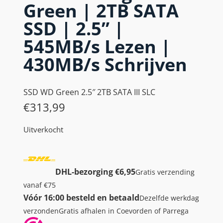
Green | 2TB SATA
SSD | 2.5” |
545MB/s Lezen |
430MB/s Schrijven
SSD WD Green 2.5″ 2TB SATA III SLC
€
313,99
Uitverkocht
DHL-bezorging €6,95
Gratis verzending
vanaf €75
Vóór 16:00 besteld en betaald
Dezelfde werkdag
verzonden
Gratis afhalen in Coevorden of Parrega