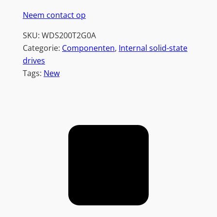
Neem contact op
SKU:
WDS200T2G0A
Categorie:
Componenten
, 
Internal solid-state
drives
Tags:
New