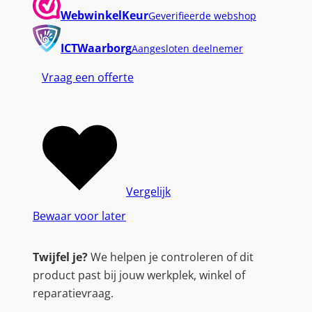
WebwinkelKeur
Geverifieerde webshop
ICTWaarborg
Aangesloten deelnemer
Vraag een offerte
Vergelijk
Bewaar voor later
Twijfel je?
We helpen je controleren of dit
product past bij jouw werkplek, winkel of
reparatievraag.