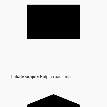
Lokale support
Hulp na aankoop