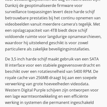
Dankzij de geoptimaliseerde firmware voor
surveillance toepassingen levert deze harde schijf
betrouwbare prestaties bij het continu opnemen van
videobeelden vanuit meerdere camera’s tegelijk. Met
een opslagcapaciteit van 4TB biedt deze schijf
voldoende ruimte voor langdurige opnamearchieven,
waardoor hij uitstekend geschikt is voor zowel
particuliere als zakelijke beveiligingsinstallaties.
De 3,5 inch harde schijf maakt gebruik van een SATA
III interface voor een stabiele gegevensoverdracht en
beschikt over een rotatiesnelheid van 5400 RPM. De
royale cache van 256MB draagt bij aan een soepele
verwerking van grote hoeveelheden videodata.
Western Digital Purple schijven zijn ontworpen voor
een lage warmteontwikkeling en een efficiënte
werking in systemen die permanent ingeschakeld