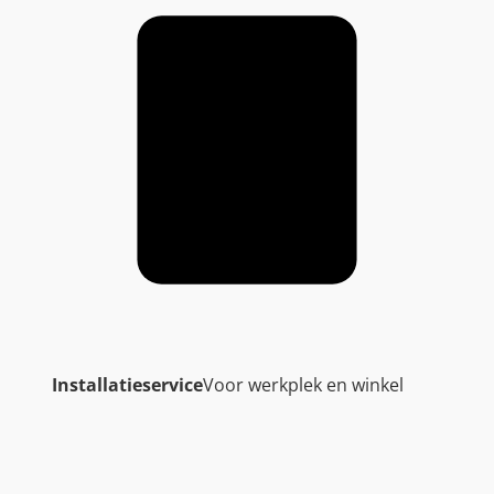
Installatieservice
Voor werkplek en winkel