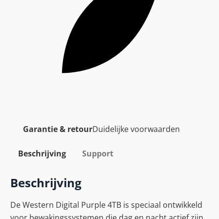
Garantie & retour
Duidelijke voorwaarden
Beschrijving
Support
Beschrijving
De Western Digital Purple 4TB is speciaal ontwikkeld
voor bewakingssystemen die dag en nacht actief zijn.