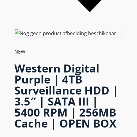
NEW
Western Digital
Purple | 4TB
Surveillance HDD |
3.5″ | SATA III |
5400 RPM | 256MB
Cache | OPEN BOX