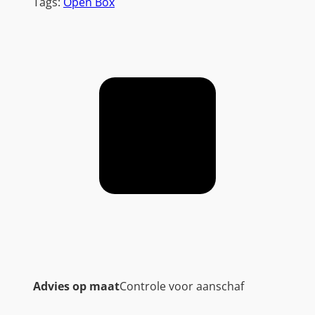
Tags:
Open Box
Advies op maat
Controle voor aanschaf