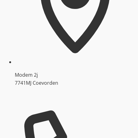
Modem 2j
7741MJ Coevorden