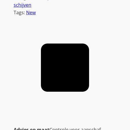
schijven
Tags:
New
Advies op maat
Controle voor aanschaf