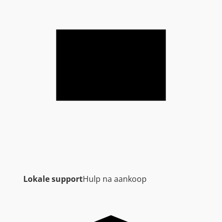
Lokale support
Hulp na aankoop