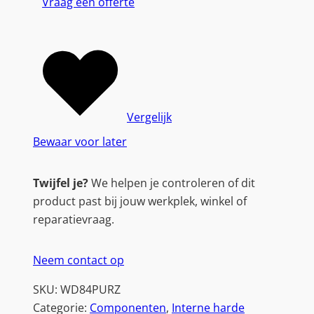
Vraag een offerte
Vergelijk
Bewaar voor later
Twijfel je?
We helpen je controleren of dit
product past bij jouw werkplek, winkel of
reparatievraag.
Neem contact op
SKU:
WD84PURZ
Categorie:
Componenten
, 
Interne harde