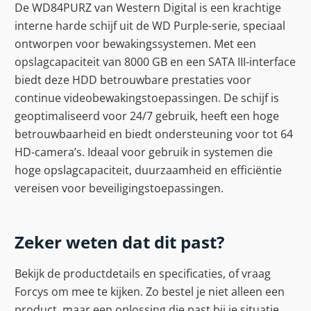
De WD84PURZ van Western Digital is een krachtige
interne harde schijf uit de WD Purple-serie, speciaal
ontworpen voor bewakingssystemen. Met een
opslagcapaciteit van 8000 GB en een SATA III-interface
biedt deze HDD betrouwbare prestaties voor
continue videobewakingstoepassingen. De schijf is
geoptimaliseerd voor 24/7 gebruik, heeft een hoge
betrouwbaarheid en biedt ondersteuning voor tot 64
HD-camera’s. Ideaal voor gebruik in systemen die
hoge opslagcapaciteit, duurzaamheid en efficiëntie
vereisen voor beveiligingstoepassingen.
Zeker weten dat dit past?
Bekijk de productdetails en specificaties, of vraag
Forcys om mee te kijken. Zo bestel je niet alleen een
product, maar een oplossing die past bij je situatie.