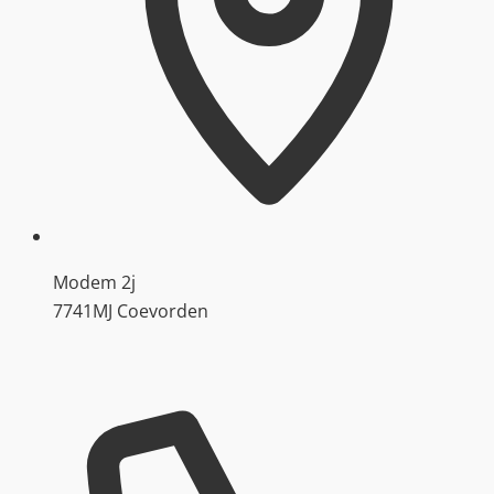
Modem 2j
7741MJ Coevorden