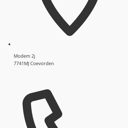
Modem 2j
7741MJ Coevorden