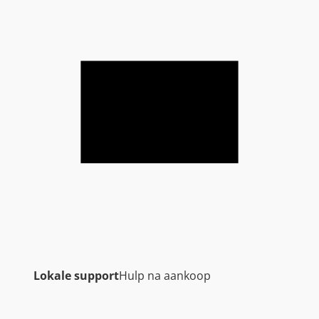
Lokale support
Hulp na aankoop