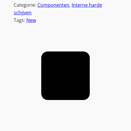
Categorie:
Componenten
, 
Interne harde
schijven
Tags:
New