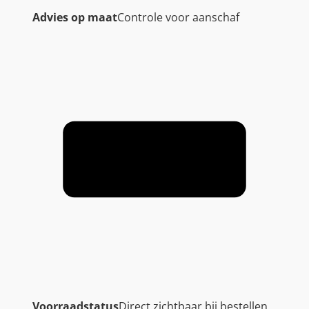
Advies op maat
Controle voor aanschaf
Voorraadstatus
Direct zichtbaar bij bestellen