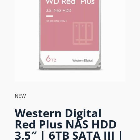
NEW
Western Digital
Red Plus NAS HDD
3.5″ | 6TB SATA III |