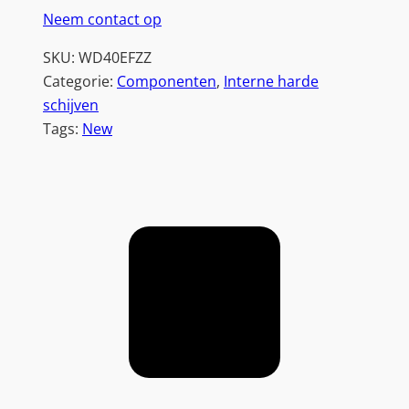
Neem contact op
SKU:
WD40EFZZ
Categorie:
Componenten
, 
Interne harde
schijven
Tags:
New