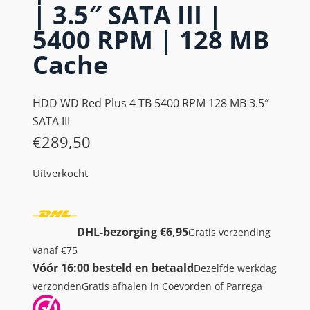
| 3.5″ SATA III |
5400 RPM | 128 MB
Cache
HDD WD Red Plus 4 TB 5400 RPM 128 MB 3.5″
SATA III
€
289,50
Uitverkocht
DHL-bezorging €6,95
Gratis verzending
vanaf €75
Vóór 16:00 besteld en betaald
Dezelfde werkdag
verzonden
Gratis afhalen in Coevorden of Parrega