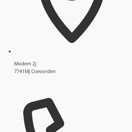
Modem 2j
7741MJ Coevorden