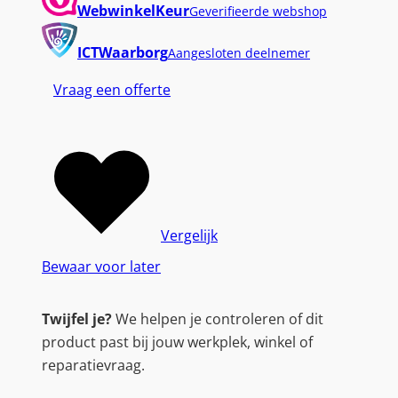
WebwinkelKeur
Geverifieerde webshop
ICTWaarborg
Aangesloten deelnemer
Vraag een offerte
Vergelijk
Bewaar voor later
Twijfel je?
We helpen je controleren of dit
product past bij jouw werkplek, winkel of
reparatievraag.