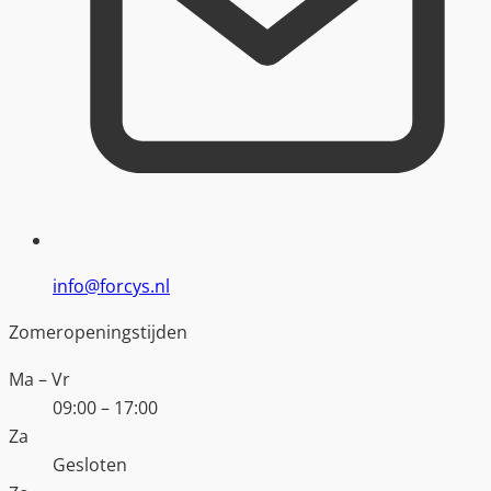
info@forcys.nl
Zomeropeningstijden
Ma – Vr
09:00 – 17:00
Za
Gesloten