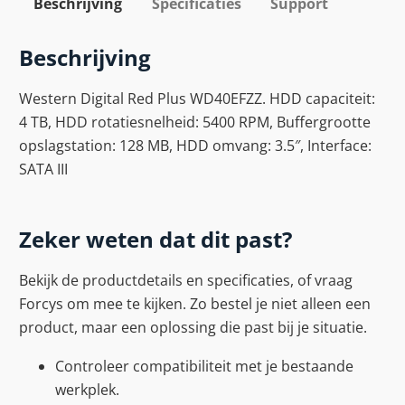
Beschrijving
Specificaties
Support
Beschrijving
Western Digital Red Plus WD40EFZZ. HDD capaciteit:
4 TB, HDD rotatiesnelheid: 5400 RPM, Buffergrootte
opslagstation: 128 MB, HDD omvang: 3.5″, Interface:
SATA III
Zeker weten dat dit past?
Bekijk de productdetails en specificaties, of vraag
Forcys om mee te kijken. Zo bestel je niet alleen een
product, maar een oplossing die past bij je situatie.
Controleer compatibiliteit met je bestaande
werkplek.