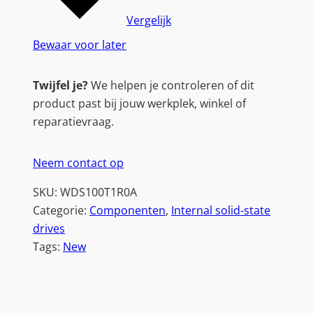
Vergelijk
Bewaar voor later
Twijfel je?
We helpen je controleren of dit
product past bij jouw werkplek, winkel of
reparatievraag.
Neem contact op
SKU:
WDS100T1R0A
Categorie:
Componenten
, 
Internal solid-state
drives
Tags:
New