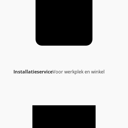
Installatieservice
Voor werkplek en winkel