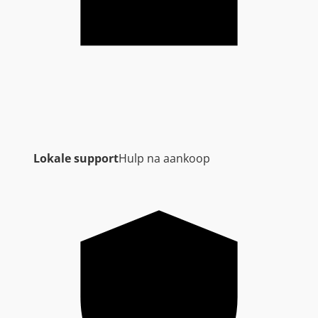
Lokale support
Hulp na aankoop