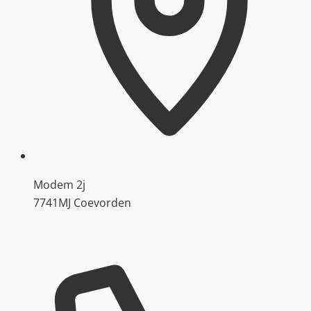
Modem 2j
7741MJ Coevorden