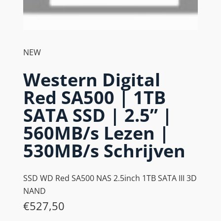
NEW
Western Digital
Red SA500 | 1TB
SATA SSD | 2.5” |
560MB/s Lezen |
530MB/s Schrijven
SSD WD Red SA500 NAS 2.5inch 1TB SATA III 3D
NAND
€
527,50