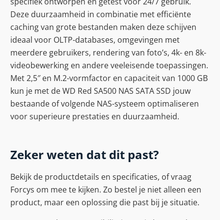
specifiek ontworpen en getest voor 24/7 gebruik.
Deze duurzaamheid in combinatie met efficiënte
caching van grote bestanden maken deze schijven
ideaal voor OLTP-databases, omgevingen met
meerdere gebruikers, rendering van foto’s, 4k- en 8k-
videobewerking en andere veeleisende toepassingen.
Met 2,5″ en M.2-vormfactor en capaciteit van 1000 GB
kun je met de WD Red SA500 NAS SATA SSD jouw
bestaande of volgende NAS-systeem optimaliseren
voor superieure prestaties en duurzaamheid.
Zeker weten dat dit past?
Bekijk de productdetails en specificaties, of vraag
Forcys om mee te kijken. Zo bestel je niet alleen een
product, maar een oplossing die past bij je situatie.