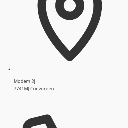
Modem 2j
7741MJ Coevorden