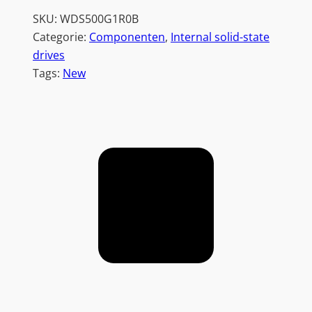
SKU:
WDS500G1R0B
Categorie:
Componenten
, 
Internal solid-state
drives
Tags:
New