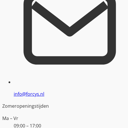
info@forcys.nl
Zomeropeningstijden
Ma – Vr
09:00 – 17:00