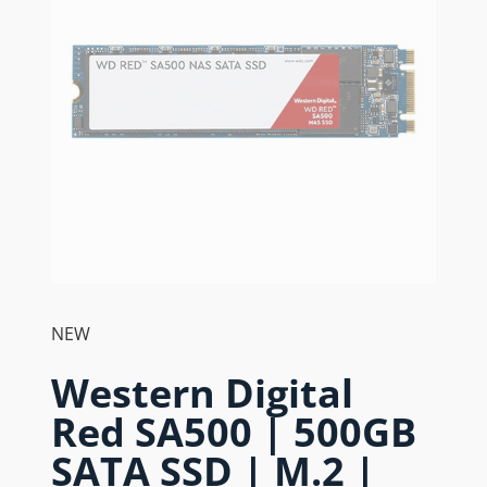
NEW
Western Digital
Red SA500 | 500GB
SATA SSD | M.2 |