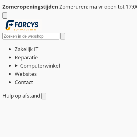
Ga
Zomeropeningstijden
Zomeruren: ma-vr open tot 17:00
naar
de
inhoud
Zoeken
Zakelijk IT
Reparatie
Computerwinkel
Websites
Contact
Hulp op afstand