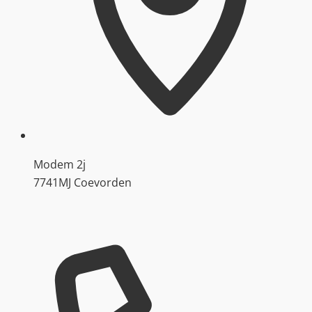
Modem 2j
7741MJ Coevorden