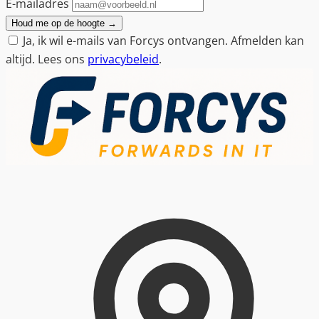
E-mailadres
Houd me op de hoogte
→
Ja, ik wil e-mails van Forcys ontvangen. Afmelden kan
altijd. Lees ons
privacybeleid
.