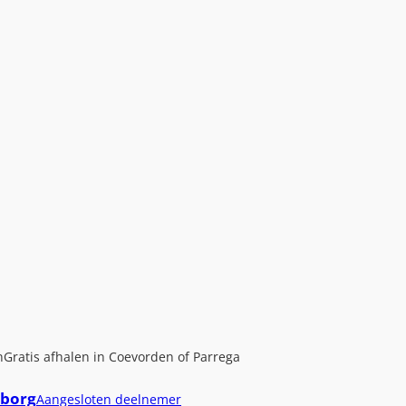
n
Gratis afhalen in Coevorden of Parrega
borg
Aangesloten deelnemer