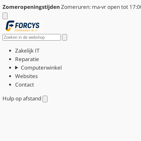
Ga
Zomeropeningstijden
Zomeruren: ma-vr open tot 17:00
naar
de
inhoud
Zoeken
Zakelijk IT
Reparatie
Computerwinkel
Websites
Contact
Hulp op afstand