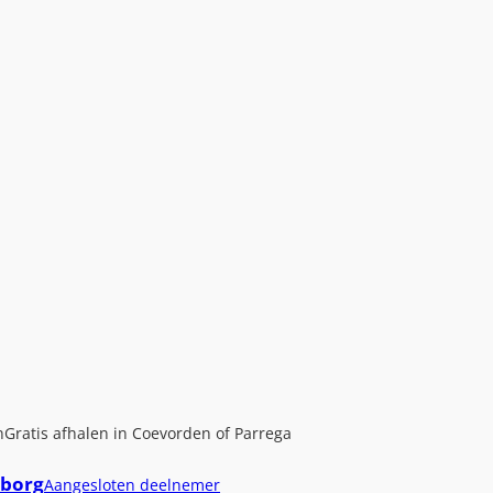
n
Gratis afhalen in Coevorden of Parrega
borg
Aangesloten deelnemer