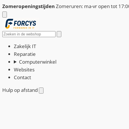
Ga
Zomeropeningstijden
Zomeruren: ma-vr open tot 17:00
naar
de
inhoud
Zoeken
Zakelijk IT
Reparatie
Computerwinkel
Websites
Contact
Hulp op afstand