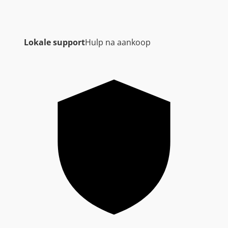
Lokale support
Hulp na aankoop