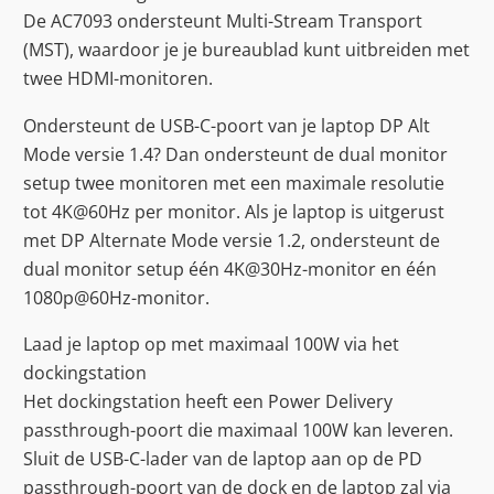
De AC7093 ondersteunt Multi-Stream Transport
(MST), waardoor je je bureaublad kunt uitbreiden met
twee HDMI-monitoren.
Ondersteunt de USB-C-poort van je laptop DP Alt
Mode versie 1.4? Dan ondersteunt de dual monitor
setup twee monitoren met een maximale resolutie
tot 4K@60Hz per monitor. Als je laptop is uitgerust
met DP Alternate Mode versie 1.2, ondersteunt de
dual monitor setup één 4K@30Hz-monitor en één
1080p@60Hz-monitor.
Laad je laptop op met maximaal 100W via het
dockingstation
Het dockingstation heeft een Power Delivery
passthrough-poort die maximaal 100W kan leveren.
Sluit de USB-C-lader van de laptop aan op de PD
passthrough-poort van de dock en de laptop zal via