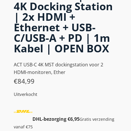
4K Docking Station
| 2x HDMI +
Ethernet + USB-
C/USB-A + PD | 1m
Kabel | OPEN BOX
ACT USB-C 4K MST dockingstation voor 2
HDMI-monitoren, Ether
€
84,99
Uitverkocht
DHL-bezorging €6,95
Gratis verzending
vanaf €75