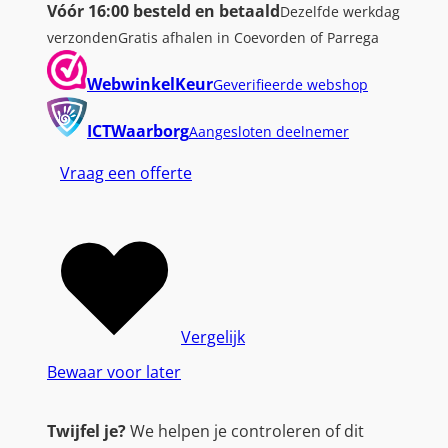
Vóór 16:00 besteld en betaald
Dezelfde werkdag
verzonden
Gratis afhalen in Coevorden of Parrega
WebwinkelKeur
Geverifieerde webshop
ICTWaarborg
Aangesloten deelnemer
Vraag een offerte
Vergelijk
Bewaar voor later
Twijfel je?
We helpen je controleren of dit