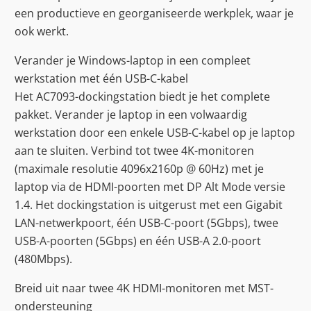
een productieve en georganiseerde werkplek, waar je
ook werkt.
Verander je Windows-laptop in een compleet
werkstation met één USB-C-kabel
Het AC7093-dockingstation biedt je het complete
pakket. Verander je laptop in een volwaardig
werkstation door een enkele USB-C-kabel op je laptop
aan te sluiten. Verbind tot twee 4K-monitoren
(maximale resolutie 4096x2160p @ 60Hz) met je
laptop via de HDMI-poorten met DP Alt Mode versie
1.4. Het dockingstation is uitgerust met een Gigabit
LAN-netwerkpoort, één USB-C-poort (5Gbps), twee
USB-A-poorten (5Gbps) en één USB-A 2.0-poort
(480Mbps).
Breid uit naar twee 4K HDMI-monitoren met MST-
ondersteuning