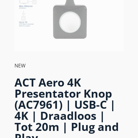
NEW
ACT Aero 4K
Presentator Knop
(AC7961) | USB-C |
4K | Draadloos |
Tot 20m | Plug and
Play