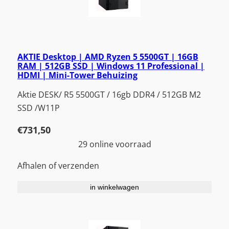
AKTIE Desktop | AMD Ryzen 5 5500GT | 16GB
RAM | 512GB SSD | Windows 11 Professional |
HDMI | Mini-Tower Behuizing
Aktie DESK/ R5 5500GT / 16gb DDR4 / 512GB M2
SSD /W11P
€
731,50
29 online voorraad
Afhalen of verzenden
in winkelwagen