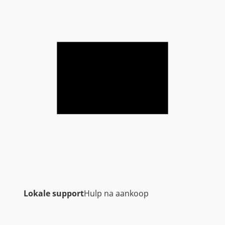
Lokale support
Hulp na aankoop