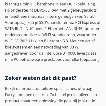
krachtige mini PC barebone in een UCFF-behuizing.
Hij ondersteunt DDR5-SDRAM met 2 geheugenslots
en biedt een maximaal intern geheugen van 96 GB.
Voor opslag kun je SSD’s aansluiten via PCI Express of
SATA III. De NUC heeft 1 Ethernet LAN (RJ-45)-poort en
ondersteunt diverse Wi-Fi-standaarden, waaronder
Wi-Fi 6E (802.11ax) en Bluetooth 5.3. Met een actief
koelsysteem en een netvoeding van 90 W,
aangedreven door de Intel Core 3 100U, levert deze
mini PC betrouwbare prestaties voor elke toepassing.
Zeker weten dat dit past?
Bekijk de productdetails en specificaties, of vraag
Forcys om mee te kijken. Zo bestel je niet alleen een
product, maar een oplossing die past bij je situatie.