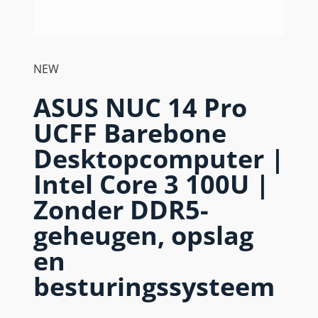
NEW
ASUS NUC 14 Pro
UCFF Barebone
Desktopcomputer |
Intel Core 3 100U |
Zonder DDR5-
geheugen, opslag
en
besturingssysteem