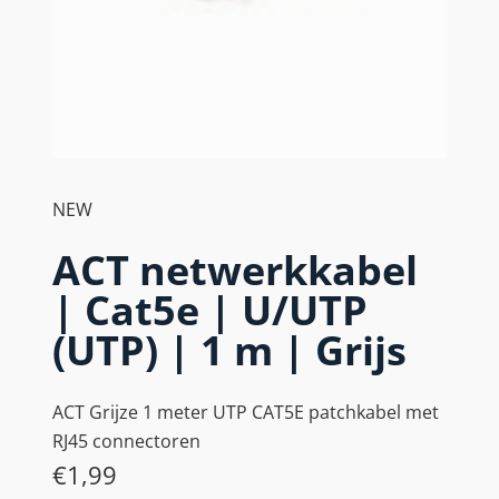
NEW
ACT netwerkkabel
| Cat5e | U/UTP
(UTP) | 1 m | Grijs
ACT Grijze 1 meter UTP CAT5E patchkabel met
RJ45 connectoren
€
1,99