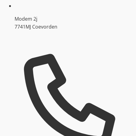
Modem 2j
7741MJ Coevorden