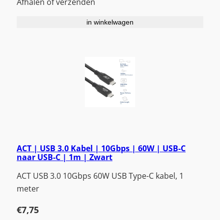
Afhalen of verzenden
in winkelwagen
ACT | USB 3.0 Kabel | 10Gbps | 60W | USB-C
naar USB-C | 1m | Zwart
ACT USB 3.0 10Gbps 60W USB Type-C kabel, 1
meter
€
7,75