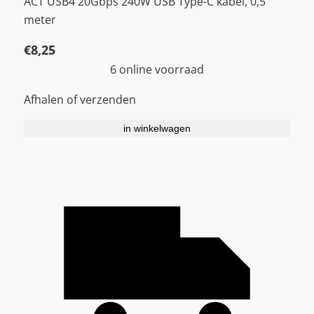
ACT USB4 20Gbps 240W USB Type-C kabel, 0,5
meter
€
8,25
6 online voorraad
Afhalen of verzenden
in winkelwagen