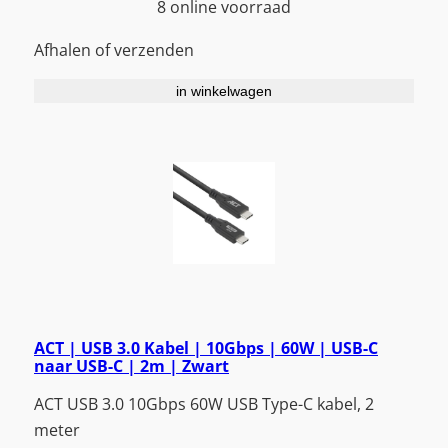
8 online voorraad
Afhalen of verzenden
in winkelwagen
ACT | USB 3.0 Kabel | 10Gbps | 60W | USB-C
naar USB-C | 2m | Zwart
ACT USB 3.0 10Gbps 60W USB Type-C kabel, 2
meter