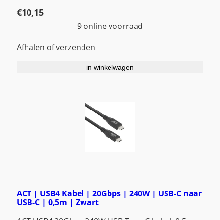
€
10,15
9 online voorraad
Afhalen of verzenden
in winkelwagen
ACT | USB4 Kabel | 20Gbps | 240W | USB-C naar
USB-C | 0,5m | Zwart