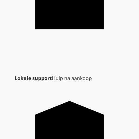
Lokale support
Hulp na aankoop