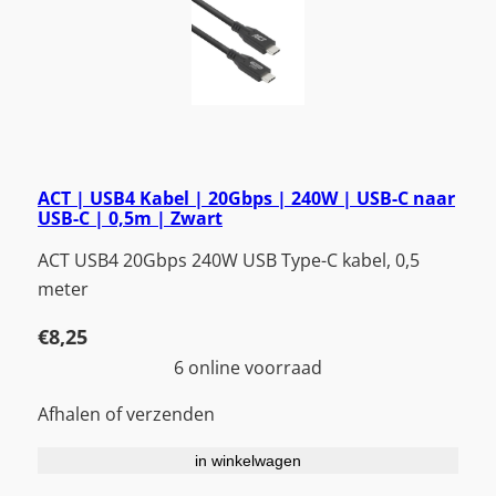
ACT | USB4 Kabel | 20Gbps | 240W | USB-C naar
USB-C | 0,5m | Zwart
ACT USB4 20Gbps 240W USB Type-C kabel, 0,5
meter
€
8,25
6 online voorraad
Afhalen of verzenden
in winkelwagen