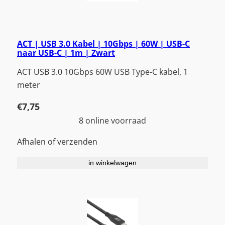
ACT | USB 3.0 Kabel | 10Gbps | 60W | USB-C
naar USB-C | 1m | Zwart
ACT USB 3.0 10Gbps 60W USB Type-C kabel, 1
meter
€
7,75
8 online voorraad
Afhalen of verzenden
in winkelwagen