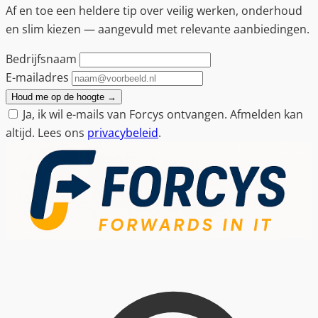
Af en toe een heldere tip over veilig werken, onderhoud
en slim kiezen — aangevuld met relevante aanbiedingen.
Bedrijfsnaam
E-mailadres
Houd me op de hoogte
→
Ja, ik wil e-mails van Forcys ontvangen. Afmelden kan
altijd. Lees ons
privacybeleid
.