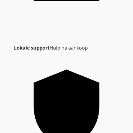
Lokale support
Hulp na aankoop