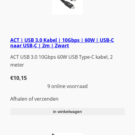
ACT | USB 3.0 Kabel | 10Gbps | 60W | USB-C
naar USB-C | 2m | Zwart
ACT USB 3.0 10Gbps 60W USB Type-C kabel, 2
meter
€
10,15
9 online voorraad
Afhalen of verzenden
in winkelwagen