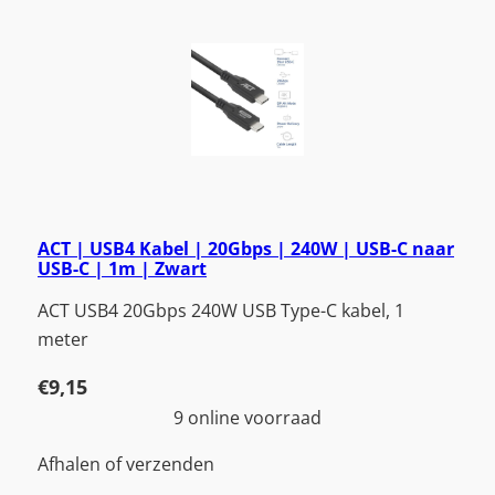
ACT | USB4 Kabel | 20Gbps | 240W | USB-C naar
USB-C | 1m | Zwart
ACT USB4 20Gbps 240W USB Type-C kabel, 1
meter
€
9,15
9 online voorraad
Afhalen of verzenden