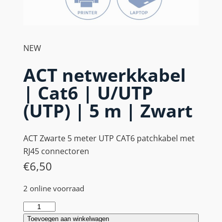
NEW
ACT netwerkkabel
| Cat6 | U/UTP
(UTP) | 5 m | Zwart
ACT Zwarte 5 meter UTP CAT6 patchkabel met
RJ45 connectoren
€
6,50
2 online voorraad
A
C
Toevoegen aan winkelwagen