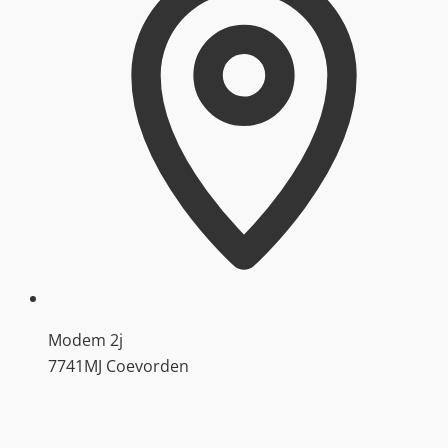
Modem 2j
7741MJ Coevorden