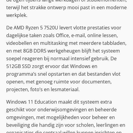
terwijl het strakke ontwerp mooi past in een moderne
werkplek.
De AMD Ryzen 5 7520U levert vlotte prestaties voor
dagelijkse taken zoals Office, e-mail, online lessen,
videobellen en multitasking met meerdere tabbladen,
en met 8GB DDR5 werkgeheugen blijft het systeem
soepel reageren bij normaal intensief gebruik. De
512GB SSD zorgt ervoor dat Windows en
programma’s snel opstarten en dat bestanden vlot
openen, met genoeg ruimte voor documenten,
projecten, foto’s en lesmateriaal.
Windows 11 Education maakt dit systeem extra
geschikt voor onderwijsomgevingen en beheerde
omgevingen, met mogelijkheden voor beheer en
beveiliging die handig zijn voor scholen, leerlingen en
organisaties die centraal willen kunnen inrichten en