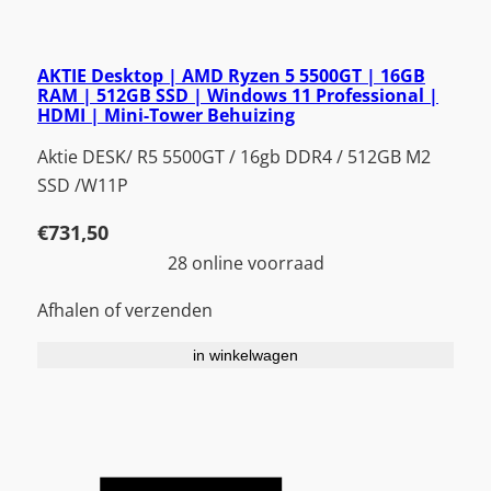
AKTIE Desktop | AMD Ryzen 5 5500GT | 16GB
RAM | 512GB SSD | Windows 11 Professional |
HDMI | Mini-Tower Behuizing
Aktie DESK/ R5 5500GT / 16gb DDR4 / 512GB M2
SSD /W11P
€
731,50
28 online voorraad
Afhalen of verzenden
in winkelwagen