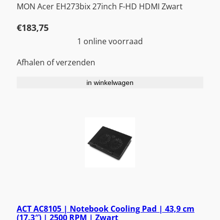
MON Acer EH273bix 27inch F-HD HDMI Zwart
€
183,75
1 online voorraad
Afhalen of verzenden
in winkelwagen
ACT AC8105 | Notebook Cooling Pad | 43,9 cm
(17.3″) | 2500 RPM | Zwart