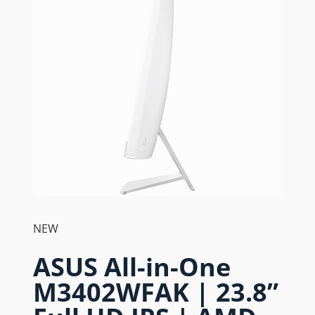
NEW
ASUS All-in-One
M3402WFAK | 23.8”