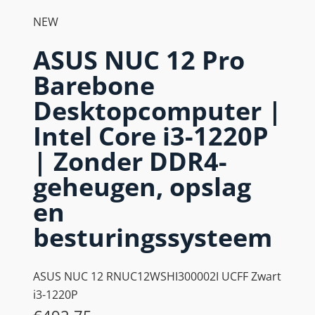
NEW
ASUS NUC 12 Pro
Barebone
Desktopcomputer |
Intel Core i3-1220P
| Zonder DDR4-
geheugen, opslag
en
besturingssysteem
ASUS NUC 12 RNUC12WSHI300002I UCFF Zwart
i3-1220P