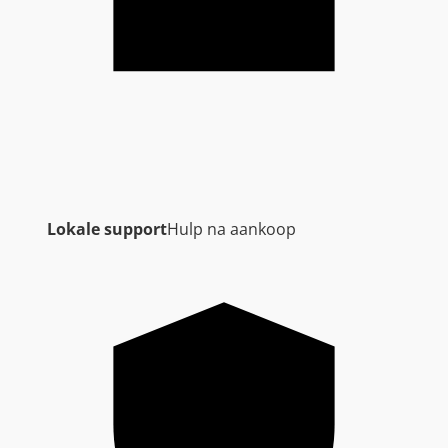
Lokale support
Hulp na aankoop