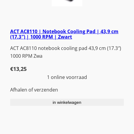
ACT AC8110 | Notebook Cooling Pad | 43,9 cm
(17.3″) | 1000 RPM | Zwart
ACT AC8110 notebook cooling pad 43,9 cm (17.3″)
1000 RPM Zwa
€
13,25
1 online voorraad
Afhalen of verzenden
in winkelwagen