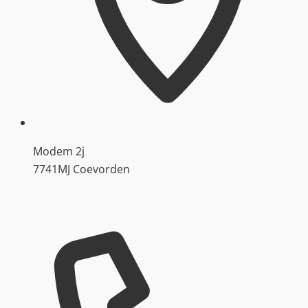
Modem 2j
7741MJ Coevorden