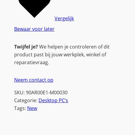
Vergelijk
Bewaar voor later
Twijfel je?
We helpen je controleren of dit
product past bij jouw werkplek, winkel of
reparatievraag.
Neem contact op
SKU:
90AR00E1-M00030
Categorie:
Desktop PC’s
Tags:
New