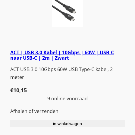
ACT | USB 3.0 Kabel | 10Gbps | 60W | USB-C
naar USB-C | 2m | Zwart
ACT USB 3.0 10Gbps 60W USB Type-C kabel, 2
meter
€
10,15
9 online voorraad
Afhalen of verzenden
in winkelwagen