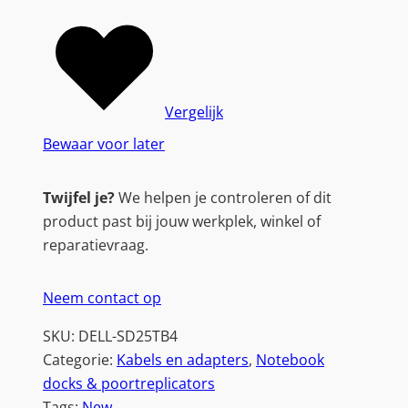
Vergelijk
Bewaar voor later
Twijfel je?
We helpen je controleren of dit
product past bij jouw werkplek, winkel of
reparatievraag.
Neem contact op
SKU:
DELL-SD25TB4
Categorie:
Kabels en adapters
, 
Notebook
docks & poortreplicators
Tags:
New