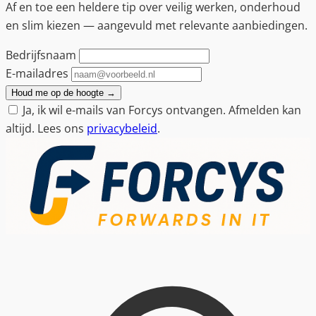
Af en toe een heldere tip over veilig werken, onderhoud
en slim kiezen — aangevuld met relevante aanbiedingen.
Bedrijfsnaam
E-mailadres
Houd me op de hoogte
→
Ja, ik wil e-mails van Forcys ontvangen. Afmelden kan
altijd. Lees ons
privacybeleid
.