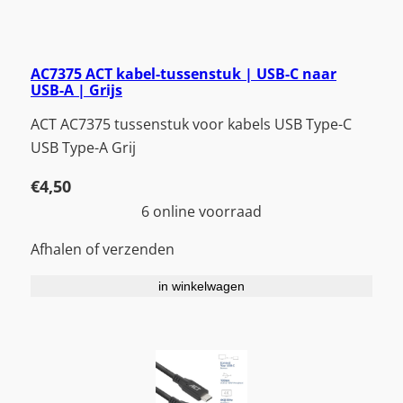
AC7375 ACT kabel-tussenstuk | USB-C naar
USB-A | Grijs
ACT AC7375 tussenstuk voor kabels USB Type-C
USB Type-A Grij
€
4,50
6 online voorraad
Afhalen of verzenden
in winkelwagen