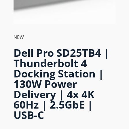
NEW
Dell Pro SD25TB4 |
Thunderbolt 4
Docking Station |
130W Power
Delivery | 4x 4K
60Hz | 2.5GbE |
USB-C