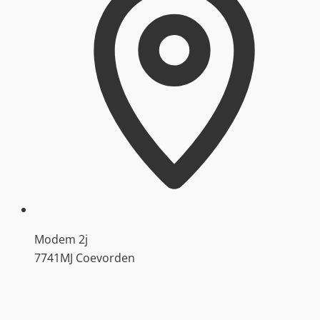
Modem 2j
7741MJ Coevorden