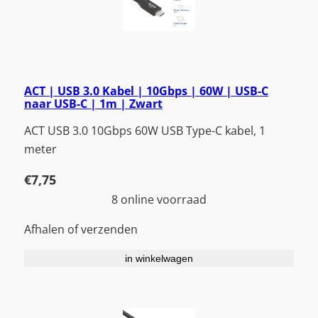
ACT | USB 3.0 Kabel | 10Gbps | 60W | USB-C
naar USB-C | 1m | Zwart
ACT USB 3.0 10Gbps 60W USB Type-C kabel, 1
meter
€
7,75
8 online voorraad
Afhalen of verzenden
in winkelwagen