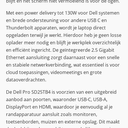
blijft en het scherm niet vermoeiend is voor de ogen.
Met een power delivery tot 130W voor Dell systemen
en brede ondersteuning voor andere USB C en
Thunderbolt apparaten, wordt je laptop direct
opgeladen terwijl je werkt. Hierdoor heb je geen losse
oplader meer nodig en blijft je werkplek overzichtelijk
en efficiënt ingericht. De geïntegreerde 2.5 Gigabit
Ethernet aansluiting zorgt daarnaast voor een snelle
en stabiele netwerkverbinding, wat essentieel is voor
cloud toepassingen, videomeetings en grote
dataoverdrachten.
De Dell Pro SD25TB4 is voorzien van een uitgebreid
aanbod aan poorten, waaronder USB-C, USB-A,
DisplayPort en HDMI, waardoor je eenvoudig al je
randapparatuur aansluit zoals monitoren,
toetsenborden, muizen en externe opslag. Dit maakt