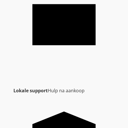
Lokale support
Hulp na aankoop