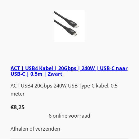
ACT | USB4 Kabel | 20Gbps | 240W | USB-C naar
USB-C | 0,5m | Zwart
ACT USB4 20Gbps 240W USB Type-C kabel, 0,5
meter
€
8,25
6 online voorraad
Afhalen of verzenden