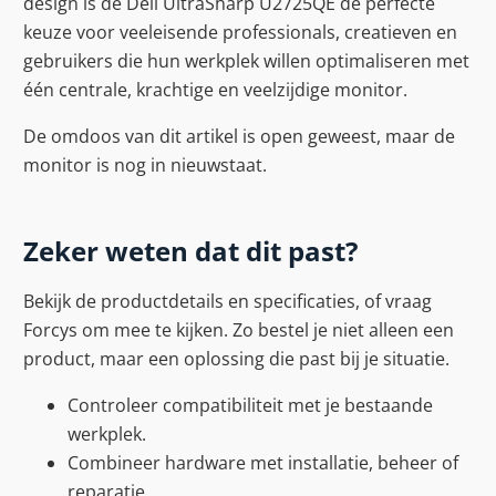
design is de Dell UltraSharp U2725QE de perfecte
keuze voor veeleisende professionals, creatieven en
gebruikers die hun werkplek willen optimaliseren met
één centrale, krachtige en veelzijdige monitor.
De omdoos van dit artikel is open geweest, maar de
monitor is nog in nieuwstaat.
Zeker weten dat dit past?
Bekijk de productdetails en specificaties, of vraag
Forcys om mee te kijken. Zo bestel je niet alleen een
product, maar een oplossing die past bij je situatie.
Controleer compatibiliteit met je bestaande
werkplek.
Combineer hardware met installatie, beheer of
reparatie.