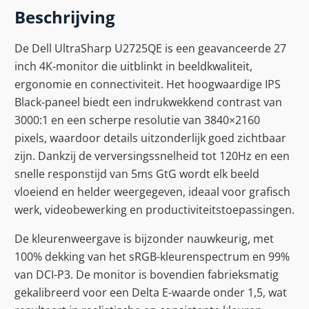
Beschrijving
De Dell UltraSharp U2725QE is een geavanceerde 27
inch 4K-monitor die uitblinkt in beeldkwaliteit,
ergonomie en connectiviteit. Het hoogwaardige IPS
Black-paneel biedt een indrukwekkend contrast van
3000:1 en een scherpe resolutie van 3840×2160
pixels, waardoor details uitzonderlijk goed zichtbaar
zijn. Dankzij de verversingssnelheid tot 120Hz en een
snelle responstijd van 5ms GtG wordt elk beeld
vloeiend en helder weergegeven, ideaal voor grafisch
werk, videobewerking en productiviteitstoepassingen.
De kleurenweergave is bijzonder nauwkeurig, met
100% dekking van het sRGB-kleurenspectrum en 99%
van DCI-P3. De monitor is bovendien fabrieksmatig
gekalibreerd voor een Delta E-waarde onder 1,5, wat