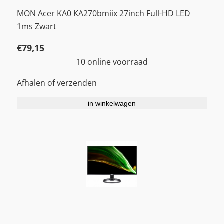
MON Acer KA0 KA270bmiix 27inch Full-HD LED
1ms Zwart
€
79,15
10 online voorraad
Afhalen of verzenden
in winkelwagen