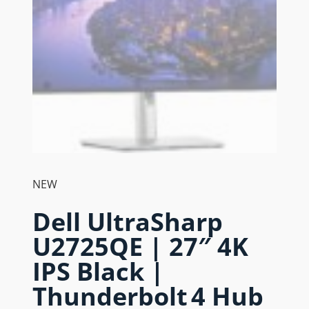
NEW
Dell UltraSharp
U2725QE | 27″ 4K
IPS Black |
Thunderbolt 4 Hub