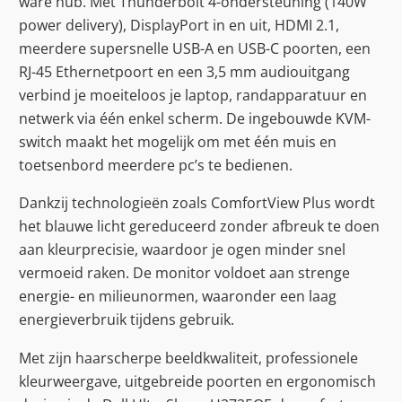
ware hub. Met Thunderbolt 4-ondersteuning (140W
power delivery), DisplayPort in en uit, HDMI 2.1,
meerdere supersnelle USB-A en USB-C poorten, een
RJ-45 Ethernetpoort en een 3,5 mm audiouitgang
verbind je moeiteloos je laptop, randapparatuur en
netwerk via één enkel scherm. De ingebouwde KVM-
switch maakt het mogelijk om met één muis en
toetsenbord meerdere pc’s te bedienen.
Dankzij technologieën zoals ComfortView Plus wordt
het blauwe licht gereduceerd zonder afbreuk te doen
aan kleurprecisie, waardoor je ogen minder snel
vermoeid raken. De monitor voldoet aan strenge
energie- en milieunormen, waaronder een laag
energieverbruik tijdens gebruik.
Met zijn haarscherpe beeldkwaliteit, professionele
kleurweergave, uitgebreide poorten en ergonomisch