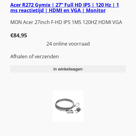
Acer R272 Gymix | 27” Full HD IPS | 120 Hz | 1
ms reactietijd | HDMI en VGA | Monitor
MON Acer 27inch F-HD IPS 1MS 120HZ HDMI VGA
€
84,95
24 online voorraad
Afhalen of verzenden
in winkelwagen