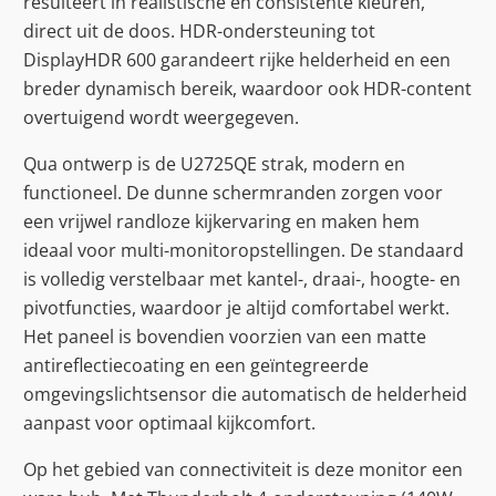
resulteert in realistische en consistente kleuren,
direct uit de doos. HDR-ondersteuning tot
DisplayHDR 600 garandeert rijke helderheid en een
breder dynamisch bereik, waardoor ook HDR-content
overtuigend wordt weergegeven.
Qua ontwerp is de U2725QE strak, modern en
functioneel. De dunne schermranden zorgen voor
een vrijwel randloze kijkervaring en maken hem
ideaal voor multi-monitoropstellingen. De standaard
is volledig verstelbaar met kantel-, draai-, hoogte- en
pivotfuncties, waardoor je altijd comfortabel werkt.
Het paneel is bovendien voorzien van een matte
antireflectiecoating en een geïntegreerde
omgevingslichtsensor die automatisch de helderheid
aanpast voor optimaal kijkcomfort.
Op het gebied van connectiviteit is deze monitor een