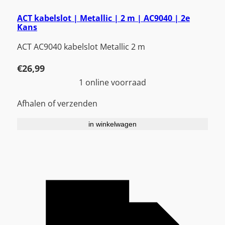
ACT kabelslot | Metallic | 2 m | AC9040 | 2e
Kans
ACT AC9040 kabelslot Metallic 2 m
€
26,99
1 online voorraad
Afhalen of verzenden
in winkelwagen