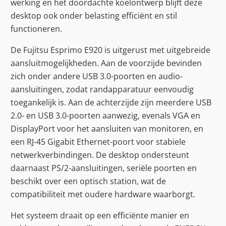
werking en het doordachte koelontwerp blijft deze
desktop ook onder belasting efficiënt en stil
functioneren.
De Fujitsu Esprimo E920 is uitgerust met uitgebreide
aansluitmogelijkheden. Aan de voorzijde bevinden
zich onder andere USB 3.0-poorten en audio-
aansluitingen, zodat randapparatuur eenvoudig
toegankelijk is. Aan de achterzijde zijn meerdere USB
2.0- en USB 3.0-poorten aanwezig, evenals VGA en
DisplayPort voor het aansluiten van monitoren, en
een RJ-45 Gigabit Ethernet-poort voor stabiele
netwerkverbindingen. De desktop ondersteunt
daarnaast PS/2-aansluitingen, seriële poorten en
beschikt over een optisch station, wat de
compatibiliteit met oudere hardware waarborgt.
Het systeem draait op een efficiënte manier en