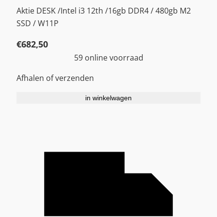
Aktie DESK /Intel i3 12th /16gb DDR4 / 480gb M2
SSD / W11P
€
682,50
59 online voorraad
Afhalen of verzenden
in winkelwagen