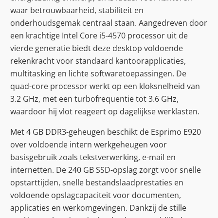
waar betrouwbaarheid, stabiliteit en
onderhoudsgemak centraal staan. Aangedreven door
een krachtige Intel Core i5-4570 processor uit de
vierde generatie biedt deze desktop voldoende
rekenkracht voor standaard kantoorapplicaties,
multitasking en lichte softwaretoepassingen. De
quad-core processor werkt op een kloksnelheid van
3.2 GHz, met een turbofrequentie tot 3.6 GHz,
waardoor hij vlot reageert op dagelijkse werklasten.
Met 4 GB DDR3-geheugen beschikt de Esprimo E920
over voldoende intern werkgeheugen voor
basisgebruik zoals tekstverwerking, e-mail en
internetten. De 240 GB SSD-opslag zorgt voor snelle
opstarttijden, snelle bestandslaadprestaties en
voldoende opslagcapaciteit voor documenten,
applicaties en werkomgevingen. Dankzij de stille