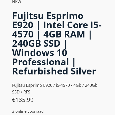
NEW
Fujitsu Esprimo
E920 | Intel Core i5-
4570 | 4GB RAM |
240GB SSD |
Windows 10
Professional |
Refurbished Silver
Fujitsu Esprimo E920 / i5-4570 / 4Gb / 240Gb
SSD / RFS
€
135,99
3 online voorraad