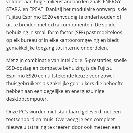
voldoet aan hoge milieustandaarden zoals ENERGY
STAR® en EPEAT. Dankzij het modulaire ontwerp is de
Fujitsu Esprimo E920 eenvoudig te onderhouden of
uit te breiden met extra componenten. De solide
behuizing in small form factor (SFF) past moeiteloos
op elk bureau of in elke kantooromgeving en biedt
gemakkelijke toegang tot interne onderdelen.
Met zijn combinatie van Intel Core i5-prestaties, snelle
SSD-opslag en compacte behuizing is de Fujitsu
Esprimo E920 een uitstekende keuze voor zowel
thuisgebruikers als zakelijke gebruikers die behoefte
hebben aan een degelijke en energiezuinige
desktopcomputer.
Onze PC’s worden niet standaard geleverd met een
toetsenbord en muis. Overweeg je een compleet
nieuwe uitstraling te creëren door ook meteen een