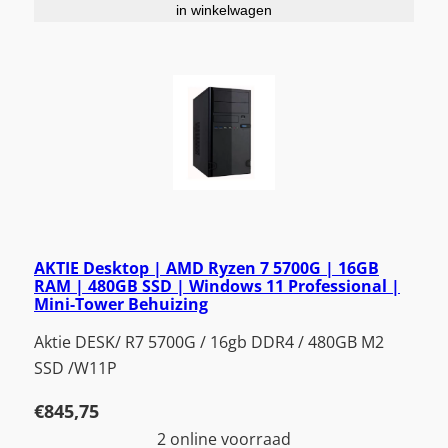
in winkelwagen
AKTIE Desktop | AMD Ryzen 7 5700G | 16GB
RAM | 480GB SSD | Windows 11 Professional |
Mini-Tower Behuizing
Aktie DESK/ R7 5700G / 16gb DDR4 / 480GB M2
SSD /W11P
€
845,75
2 online voorraad