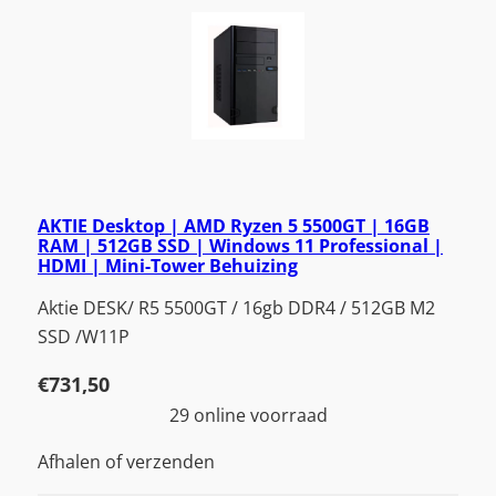
AKTIE Desktop | AMD Ryzen 5 5500GT | 16GB
RAM | 512GB SSD | Windows 11 Professional |
HDMI | Mini-Tower Behuizing
Aktie DESK/ R5 5500GT / 16gb DDR4 / 512GB M2
SSD /W11P
€
731,50
29 online voorraad
Afhalen of verzenden