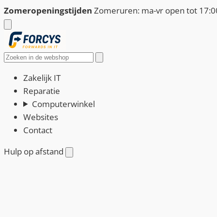
Ga
Zomeropeningstijden
Zomeruren: ma-vr open tot 17:00
naar
de
inhoud
Zoeken
Zakelijk IT
Reparatie
Computerwinkel
Websites
Contact
Hulp op afstand