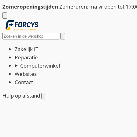
Ga
Zomeropeningstijden
Zomeruren: ma-vr open tot 17:00
naar
de
inhoud
Zoeken
Zakelijk IT
Reparatie
Computerwinkel
Websites
Contact
Hulp op afstand