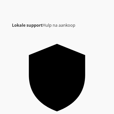
Lokale support
Hulp na aankoop