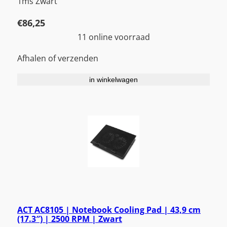
1ms Zwart
€
86,25
11 online voorraad
Afhalen of verzenden
in winkelwagen
ACT AC8105 | Notebook Cooling Pad | 43,9 cm
(17.3″) | 2500 RPM | Zwart