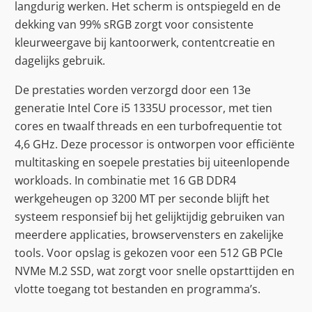
langdurig werken. Het scherm is ontspiegeld en de
dekking van 99% sRGB zorgt voor consistente
kleurweergave bij kantoorwerk, contentcreatie en
dagelijks gebruik.
De prestaties worden verzorgd door een 13e
generatie Intel Core i5 1335U processor, met tien
cores en twaalf threads en een turbofrequentie tot
4,6 GHz. Deze processor is ontworpen voor efficiënte
multitasking en soepele prestaties bij uiteenlopende
workloads. In combinatie met 16 GB DDR4
werkgeheugen op 3200 MT per seconde blijft het
systeem responsief bij het gelijktijdig gebruiken van
meerdere applicaties, browservensters en zakelijke
tools. Voor opslag is gekozen voor een 512 GB PCIe
NVMe M.2 SSD, wat zorgt voor snelle opstarttijden en
vlotte toegang tot bestanden en programma’s.