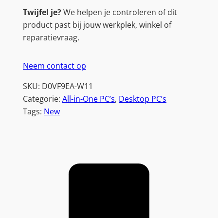
Twijfel je?
We helpen je controleren of dit
product past bij jouw werkplek, winkel of
reparatievraag.
Neem contact op
SKU:
D0VF9EA-W11
Categorie:
All-in-One PC’s
, 
Desktop PC’s
Tags:
New