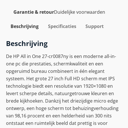
Garantie & retour
Duidelijke voorwaarden
Beschrijving
Specificaties
Support
Beschrijving
De HP All in One 27-cr0087ny is een moderne all-in-
one pc die prestaties, schermkwaliteit en een
opgeruimd bureau combineert in één elegant
systeem. Het grote 27 inch Full HD scherm met IPS
technologie biedt een resolutie van 1920×1080 en
levert scherpe details, natuurgetrouwe kleuren en
brede kijkhoeken. Dankzij het driezijdige micro edge
ontwerp, een hoge scherm tot behuizingverhouding
van 98,16 procent en een helderheid van 300 nits
ontstaat een ruimtelijk beeld dat prettig is voor