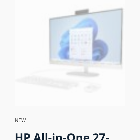
NEW
HP All-in-One 27-