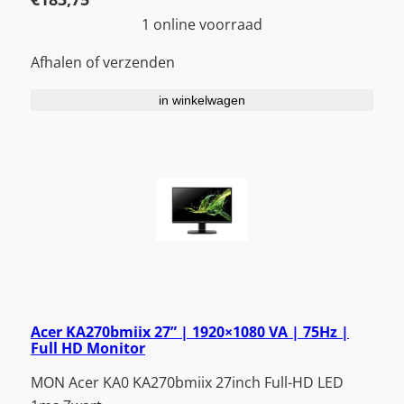
1 online voorraad
Afhalen of verzenden
in winkelwagen
Acer KA270bmiix 27” | 1920×1080 VA | 75Hz |
Full HD Monitor
MON Acer KA0 KA270bmiix 27inch Full-HD LED