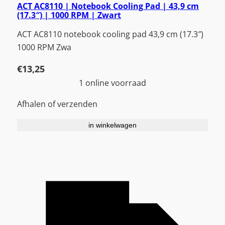
ACT AC8110 | Notebook Cooling Pad | 43,9 cm
(17.3″) | 1000 RPM | Zwart
ACT AC8110 notebook cooling pad 43,9 cm (17.3″)
1000 RPM Zwa
€
13,25
1 online voorraad
Afhalen of verzenden
in winkelwagen