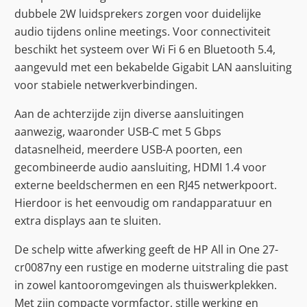
dubbele 2W luidsprekers zorgen voor duidelijke
audio tijdens online meetings. Voor connectiviteit
beschikt het systeem over Wi Fi 6 en Bluetooth 5.4,
aangevuld met een bekabelde Gigabit LAN aansluiting
voor stabiele netwerkverbindingen.
Aan de achterzijde zijn diverse aansluitingen
aanwezig, waaronder USB-C met 5 Gbps
datasnelheid, meerdere USB-A poorten, een
gecombineerde audio aansluiting, HDMI 1.4 voor
externe beeldschermen en een RJ45 netwerkpoort.
Hierdoor is het eenvoudig om randapparatuur en
extra displays aan te sluiten.
De schelp witte afwerking geeft de HP All in One 27-
cr0087ny een rustige en moderne uitstraling die past
in zowel kantooromgevingen als thuiswerkplekken.
Met zijn compacte vormfactor, stille werking en