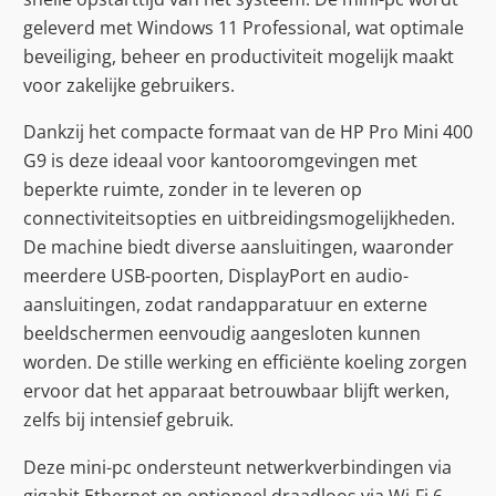
geleverd met Windows 11 Professional, wat optimale
beveiliging, beheer en productiviteit mogelijk maakt
voor zakelijke gebruikers.
Dankzij het compacte formaat van de HP Pro Mini 400
G9 is deze ideaal voor kantooromgevingen met
beperkte ruimte, zonder in te leveren op
connectiviteitsopties en uitbreidingsmogelijkheden.
De machine biedt diverse aansluitingen, waaronder
meerdere USB-poorten, DisplayPort en audio-
aansluitingen, zodat randapparatuur en externe
beeldschermen eenvoudig aangesloten kunnen
worden. De stille werking en efficiënte koeling zorgen
ervoor dat het apparaat betrouwbaar blijft werken,
zelfs bij intensief gebruik.
Deze mini-pc ondersteunt netwerkverbindingen via
gigabit Ethernet en optioneel draadloos via Wi-Fi 6,