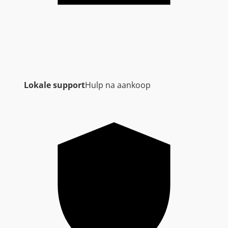
Lokale support
Hulp na aankoop