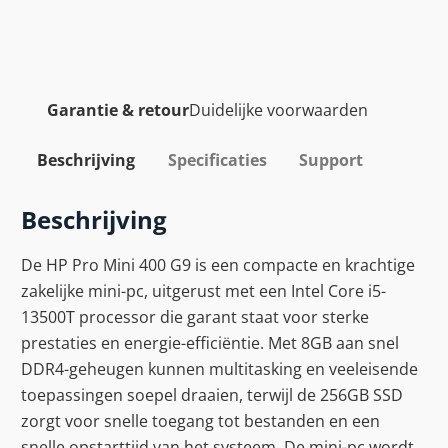
Garantie & retour
Duidelijke voorwaarden
Beschrijving
Specificaties
Support
Beschrijving
De HP Pro Mini 400 G9 is een compacte en krachtige
zakelijke mini-pc, uitgerust met een Intel Core i5-
13500T processor die garant staat voor sterke
prestaties en energie-efficiëntie. Met 8GB aan snel
DDR4-geheugen kunnen multitasking en veeleisende
toepassingen soepel draaien, terwijl de 256GB SSD
zorgt voor snelle toegang tot bestanden en een
snelle opstarttijd van het systeem. De mini-pc wordt