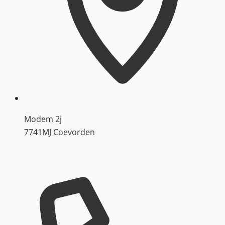
Modem 2j
7741MJ Coevorden