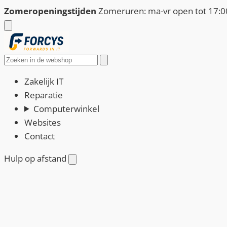
Ga
Zomeropeningstijden
Zomeruren: ma-vr open tot 17:00
naar
de
inhoud
Zoeken
Zakelijk IT
Reparatie
Computerwinkel
Websites
Contact
Hulp op afstand