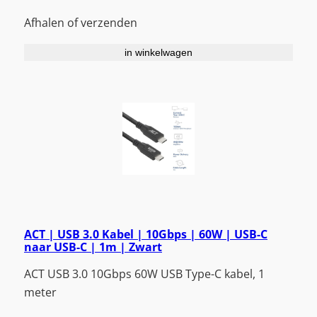
Afhalen of verzenden
in winkelwagen
ACT | USB 3.0 Kabel | 10Gbps | 60W | USB-C
naar USB-C | 1m | Zwart
ACT USB 3.0 10Gbps 60W USB Type-C kabel, 1
meter