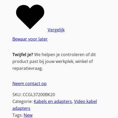
Vergelijk
Bewaar voor later
Twijfel je?
We helpen je controleren of dit
product past bij jouw werkplek, winkel of
reparatievraag.
Neem contact op
SKU:
CCGL37200BK20
Categorie:
Kabels en adapters
, 
Video kabel
adapters
Tags:
New