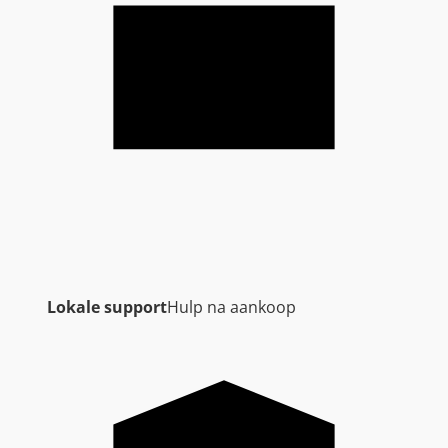
Lokale support
Hulp na aankoop