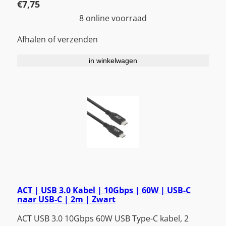
€
7,75
8 online voorraad
Afhalen of verzenden
in winkelwagen
ACT | USB 3.0 Kabel | 10Gbps | 60W | USB-C
naar USB-C | 2m | Zwart
ACT USB 3.0 10Gbps 60W USB Type-C kabel, 2