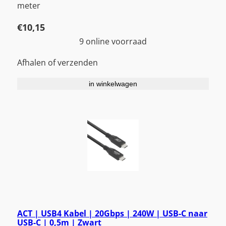
meter
€
10,15
9 online voorraad
Afhalen of verzenden
in winkelwagen
ACT | USB4 Kabel | 20Gbps | 240W | USB-C naar
USB-C | 0,5m | Zwart