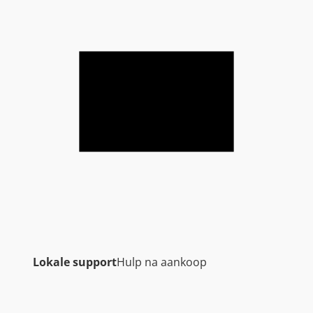
Lokale support
Hulp na aankoop