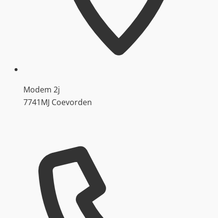
Modem 2j
7741MJ Coevorden