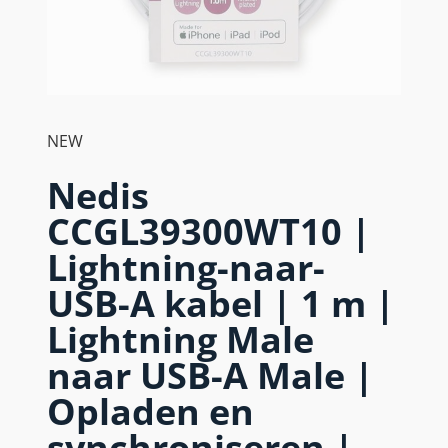
NEW
Nedis
CCGL39300WT10 |
Lightning-naar-
USB-A kabel | 1 m |
Lightning Male
naar USB-A Male |
Opladen en
synchroniseren |