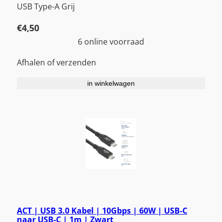
USB Type-A Grij
€
4,50
6 online voorraad
Afhalen of verzenden
in winkelwagen
ACT | USB 3.0 Kabel | 10Gbps | 60W | USB-C
naar USB-C | 1m | Zwart