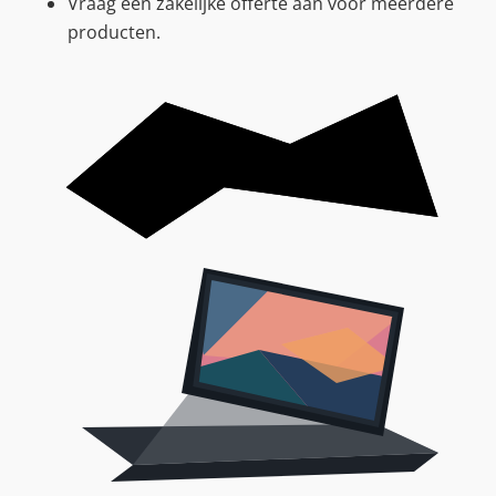
Vraag een zakelijke offerte aan voor meerdere
producten.