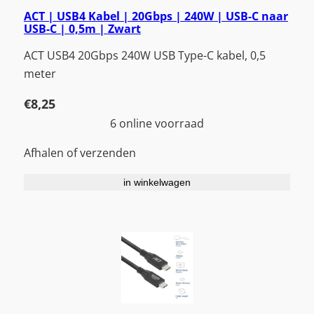
ACT | USB4 Kabel | 20Gbps | 240W | USB-C naar
USB-C | 0,5m | Zwart
ACT USB4 20Gbps 240W USB Type-C kabel, 0,5
meter
€
8,25
6 online voorraad
Afhalen of verzenden
in winkelwagen