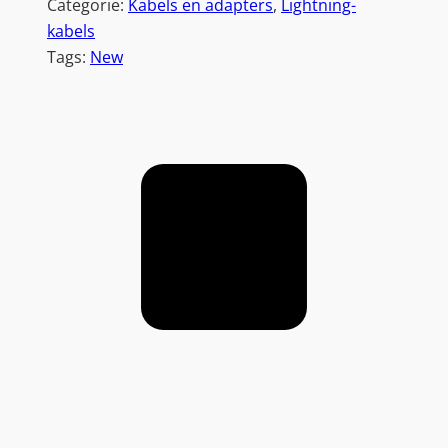
Categorie:
Kabels en adapters
, 
Lightning-
kabels
Tags:
New