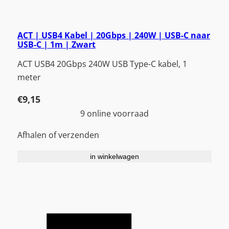
ACT | USB4 Kabel | 20Gbps | 240W | USB-C naar
USB-C | 1m | Zwart
ACT USB4 20Gbps 240W USB Type-C kabel, 1
meter
€
9,15
9 online voorraad
Afhalen of verzenden
in winkelwagen