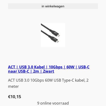
in winkelwagen
ACT | USB 3.0 Kabel | 10Gbps | 60W | USB-C
naar USB-C | 2m | Zwart
ACT USB 3.0 10Gbps 60W USB Type-C kabel, 2
meter
€
10,15
9 online voorraad