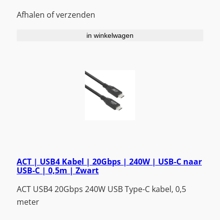
Afhalen of verzenden
in winkelwagen
ACT | USB4 Kabel | 20Gbps | 240W | USB-C naar
USB-C | 0,5m | Zwart
ACT USB4 20Gbps 240W USB Type-C kabel, 0,5
meter