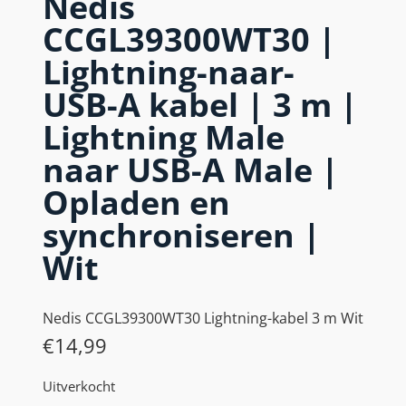
Nedis
CCGL39300WT30 |
Lightning-naar-
USB-A kabel | 3 m |
Lightning Male
naar USB-A Male |
Opladen en
synchroniseren |
Wit
Nedis CCGL39300WT30 Lightning-kabel 3 m Wit
€
14,99
Uitverkocht