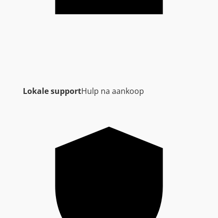
Lokale support
Hulp na aankoop