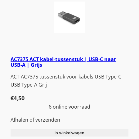
AC7375 ACT kabel-tussenstuk | USB-C naar
USB-A | Grijs
ACT AC7375 tussenstuk voor kabels USB Type-C
USB Type-A Grij
€
4,50
6 online voorraad
Afhalen of verzenden
in winkelwagen