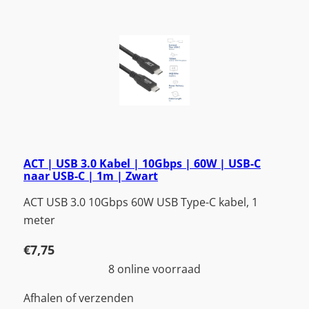
ACT | USB 3.0 Kabel | 10Gbps | 60W | USB-C
naar USB-C | 1m | Zwart
ACT USB 3.0 10Gbps 60W USB Type-C kabel, 1
meter
€
7,75
8 online voorraad
Afhalen of verzenden