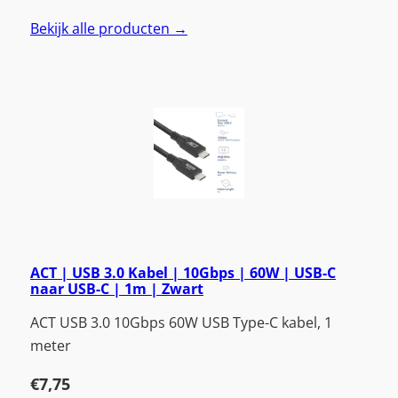
Bekijk alle producten →
ACT | USB 3.0 Kabel | 10Gbps | 60W | USB-C
naar USB-C | 1m | Zwart
ACT USB 3.0 10Gbps 60W USB Type-C kabel, 1
meter
€
7,75