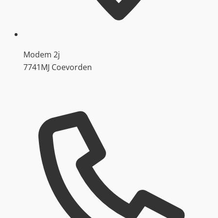
Modem 2j
7741MJ Coevorden