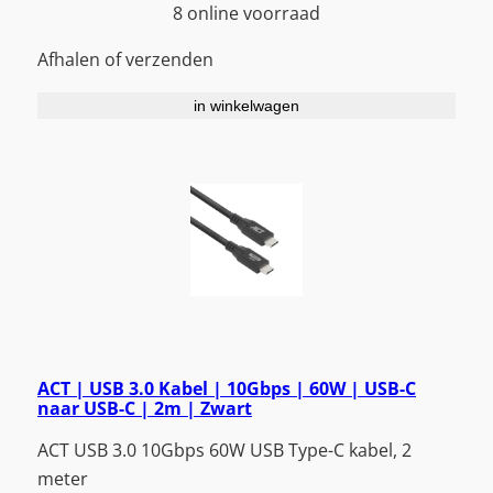
8 online voorraad
Afhalen of verzenden
in winkelwagen
ACT | USB 3.0 Kabel | 10Gbps | 60W | USB-C
naar USB-C | 2m | Zwart
ACT USB 3.0 10Gbps 60W USB Type-C kabel, 2
meter