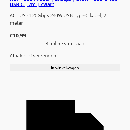
USB-C | 2m | Zwart
ACT USB4 20Gbps 240W USB Type-C kabel, 2
meter
€
10,99
3 online voorraad
Afhalen of verzenden
in winkelwagen