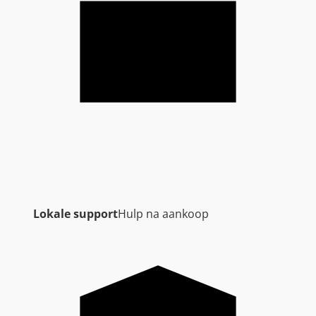
Lokale support
Hulp na aankoop