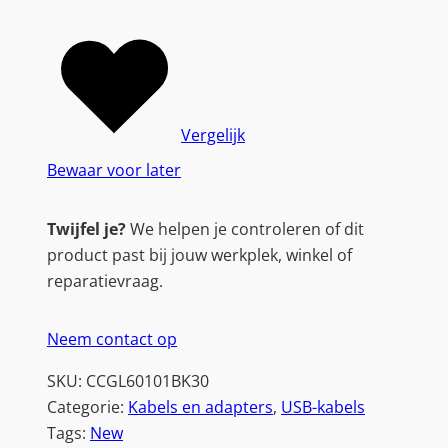
Vergelijk
Bewaar voor later
Twijfel je?
We helpen je controleren of dit
product past bij jouw werkplek, winkel of
reparatievraag.
Neem contact op
SKU:
CCGL60101BK30
Categorie:
Kabels en adapters
, 
USB-kabels
Tags:
New