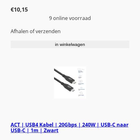
€
10,15
9 online voorraad
Afhalen of verzenden
in winkelwagen
ACT | USB4 Kabel | 20Gbps | 240W | USB-C naar
USB-C | 1m | Zwart