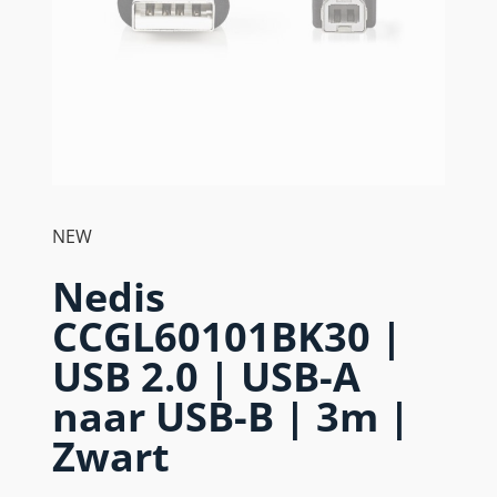
NEW
Nedis
CCGL60101BK30 |
USB 2.0 | USB-A
naar USB-B | 3m |
Zwart