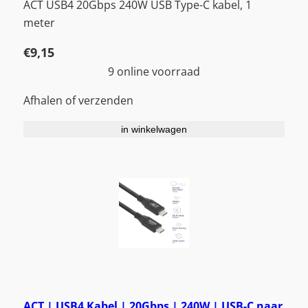
ACT USB4 20Gbps 240W USB Type-C kabel, 1
meter
€
9,15
9 online voorraad
Afhalen of verzenden
in winkelwagen
ACT | USB4 Kabel | 20Gbps | 240W | USB-C naar