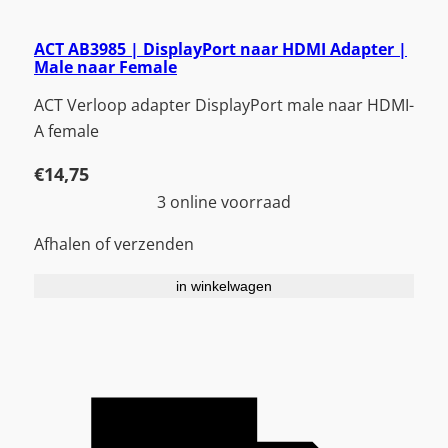
ACT AB3985 | DisplayPort naar HDMI Adapter |
Male naar Female
ACT Verloop adapter DisplayPort male naar HDMI-
A female
€
14,75
3 online voorraad
Afhalen of verzenden
in winkelwagen