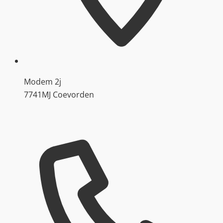
Modem 2j
7741MJ Coevorden