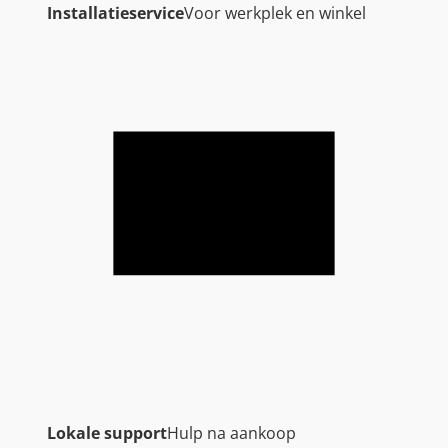
Installatieservice
Voor werkplek en winkel
Lokale support
Hulp na aankoop