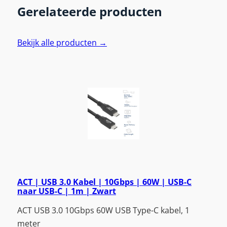
Gerelateerde producten
Bekijk alle producten →
ACT | USB 3.0 Kabel | 10Gbps | 60W | USB-C
naar USB-C | 1m | Zwart
ACT USB 3.0 10Gbps 60W USB Type-C kabel, 1
meter