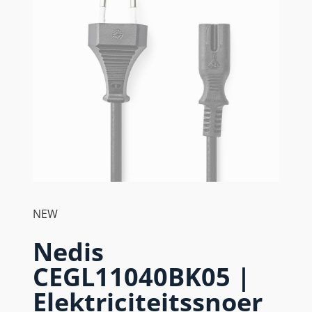
NEW
Nedis
CEGL11040BK05 |
Elektriciteitssnoer