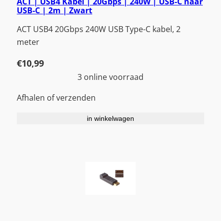
ACT | USB4 Kabel | 20Gbps | 240W | USB-C naar
USB-C | 2m | Zwart
ACT USB4 20Gbps 240W USB Type-C kabel, 2
meter
€
10,99
3 online voorraad
Afhalen of verzenden
in winkelwagen