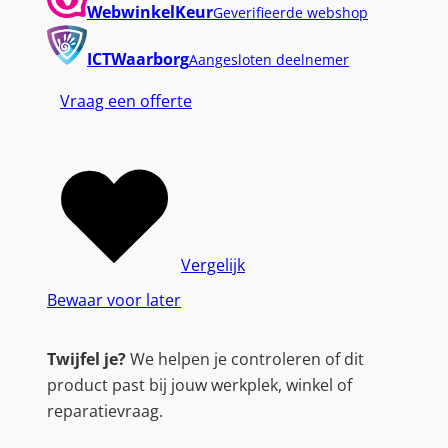
WebwinkelKeur
Geverifieerde webshop
ICTWaarborg
Aangesloten deelnemer
Vraag een offerte
Vergelijk
Bewaar voor later
Twijfel je?
We helpen je controleren of dit
product past bij jouw werkplek, winkel of
reparatievraag.