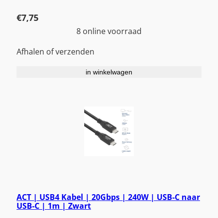
€
7,75
8 online voorraad
Afhalen of verzenden
in winkelwagen
ACT | USB4 Kabel | 20Gbps | 240W | USB-C naar
USB-C | 1m | Zwart