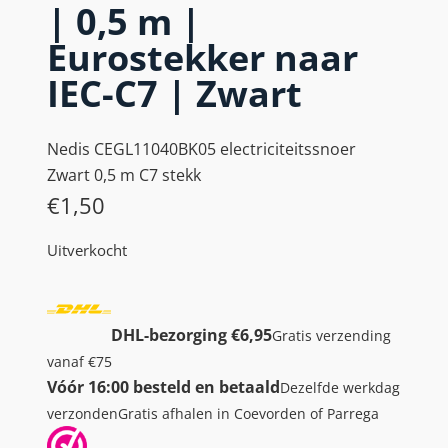
| 0,5 m |
Eurostekker naar
IEC-C7 | Zwart
Nedis CEGL11040BK05 electriciteitssnoer
Zwart 0,5 m C7 stekk
€
1,50
Uitverkocht
DHL-bezorging €6,95
Gratis verzending
vanaf €75
Vóór 16:00 besteld en betaald
Dezelfde werkdag
verzonden
Gratis afhalen in Coevorden of Parrega