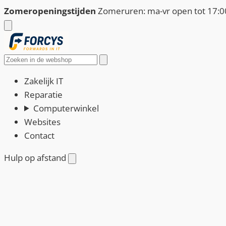
Ga
Zomeropeningstijden
Zomeruren: ma-vr open tot 17:00
naar
de
inhoud
Zoeken
Zakelijk IT
Reparatie
Computerwinkel
Websites
Contact
Hulp op afstand